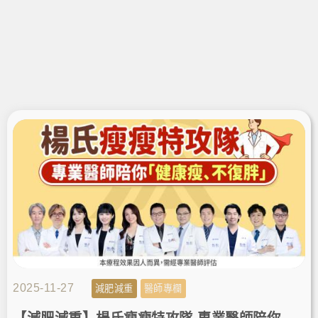
2025-11-27
減肥減重
醫師專欄
【減肥減重】楊氏瘦瘦特攻隊-專業醫師陪你