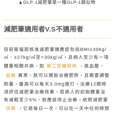
▲GLP-1減肥筆是一種GLP-1類似物
減肥筆適用者V.S不適用者
目前衛福部核准減肥筆適應症包括BMI≥30kg/
㎡、≥27kg/㎡至<30kg/㎡，且病人至少有一項
體重相關共病，如
第二型糖尿病
、高血壓、
血脂
異常，就可以開始治療肥胖，且需要調整
劑量，最高可以每天3.0mg施打。治療12週時
須評估減肥筆治療效果，若病人的初始體重沒
有減輕至少5%，就應該停止治療。依照減肥筆
仿單
，它是每日一次，可以在一天中任何時間