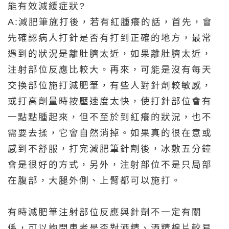
能有效減緩症狀?
A:減肥筆施打後，若有紅腫癢的話，首先，會
先確認病人打針是否有打到正確的地方，最常
遇到的狀況是離肚臍太近，如果離肚臍太近，
注射部位反應比較大。再來，可能是沒有每天
交換部位施打減肥筆，有些人對針劑較敏感，
或打高劑量時按壓速度太快，使打針部位會有
一點點腫起來，但不至於到紅癢的狀況，也不
需要去揉，它會自然消掉。如果真的很在意或
感到不舒服，打完減肥筆針劑後，冰敷五分鐘
會是很好的方式，另外，注射部位不是只局部
在腹部，大腿外側、上臂都可以施打。
有時減肥筆注射部位反應與針劑不一定有關
係，可以詢問患者是否對酒精、酒精棉片較易