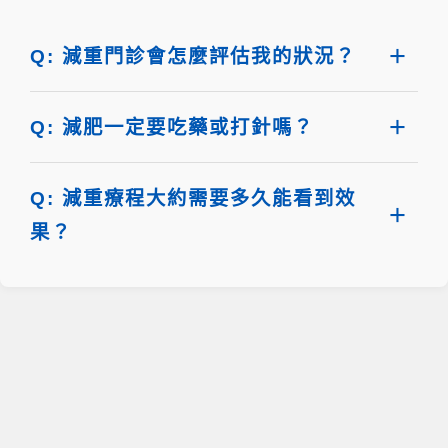
Q: 減重門診會怎麼評估我的狀況？
Q: 減肥一定要吃藥或打針嗎？
Q: 減重療程大約需要多久能看到效
果？