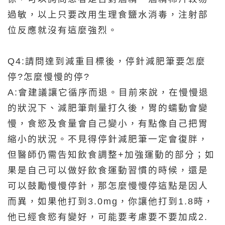
過敏，以上只要改用生理食鹽水消毒，注射部
位反應就沒有這麼強烈。
Q4:請問達到減重目標後，停針減肥筆要怎麼
停?怎麼慢慢的停?
A:會建議讓它循序而退。目前來說，在慢慢退
的狀況下、減肥筆劑量打久後，胃的蠕動會變
慢，食慾及食量會自己變小，有點像自己把胃
縮小的狀況。不見得停針減肥筆一定會復胖，
但醫師仍需告知飲食調整+加強運動的部分；如
果是自己可以做好飲食運動習慣的時候，還是
可以鼓勵慢慢停針，那怎麼慢慢停這點是因人
而異，如果他打到3.0mg，你讓他打到1.8時，
他已經食慾有變好，可能要考慮要不要加成2.