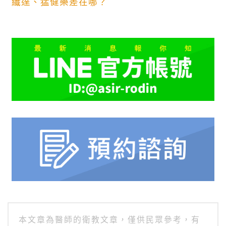
纖達、猛健樂差在哪？
本文章為醫師的衛教文章，僅供民眾參考，有