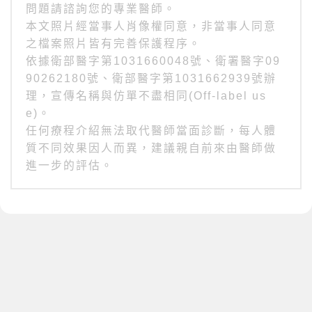
問題請諮詢您的專業醫師。
本文照片經當事人肖像權同意，非當事人同意
之檔案照片皆有完善保護程序。
依據衛部醫字第1031660048號、衛署醫字09
90262180號、衛部醫字第1031662939號辦
理，宣傳名稱與仿單不盡相同(Off-label us
e)。
任何療程介紹無法取代醫師當面診斷，每人體
質不同效果因人而異，建議親自前來由醫師做
進一步的評估。