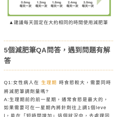
▲建議每天固定在大約相同的時間使用減肥筆
5個減肥筆QA問答，遇到問題有解
答
Q1:女性病人在
生理期
時食慾較大，需要同時
將減肥筆調劑量嗎?
A:生理期前的前一星期，通常食慾是最大的，
如果需要可在一星期內將針劑往上調1個leve
l，能在「短時間增加」這個狀況中，去處理因