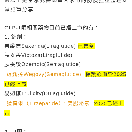
※以上是雷永兆醫師幫大家做的防疫控重整理&
減肥筆分享
GLP-1類相關藥物目前已經上市的有：
1. 針劑：
善纖達Saxenda(Liraglutide)
已售罄
胰妥善Victoza(Liraglutide)
胰妥讚Ozempic(Semaglutide)
週纖達Wegovy(Semaglutide)
保護心血管2025
已經上市
易週糖Trulicity(Dulaglutide)
猛健樂（Tirzepatide）: 雙腸泌素
2025已經上
市
2. 口服：