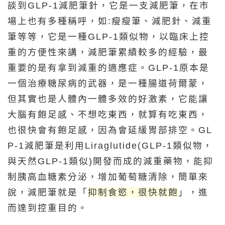
談到GLP-1減肥筆針，它是一支減肥筆，在市
場上也有多種稱呼，如:瘦瘦筆、減肥針、減重
筆等等，它是一種GLP-1類似物，以臨床上控
重的方便性來講，減肥筆累績較多的經驗，最
重要的是有拿到減重的適應症。GLP-1原本是
一個治療糖尿病的武器，是一種腸道荷爾蒙，
但其實也是人體內一體多效的好激素，它能讓
大腦有飽足感、不想吃東西，就算有吃東西，
也很快會有飽足感，因為會延緩胃部排空。GL
P-1減肥筆是利用Liraglutide(GLP-1類似物，
與天然GLP-1類似)開發而成的減重藥物，能抑
制胰高血糖素分泌，增加葡萄糖清除，簡單來
說，減肥筆就是「
抑制食慾，很快就飽
」，進
而達到控重目的。