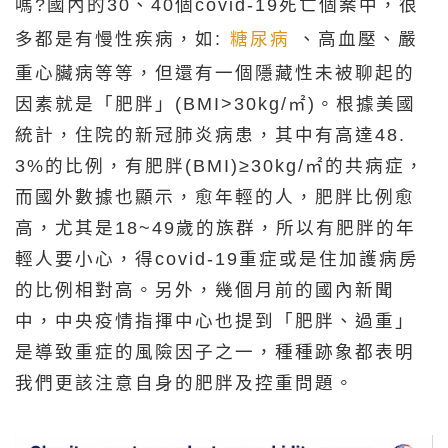
嗎?國內的30、40個covid-19死亡個案中，很
多都是有慢性疾病，如:
糖尿病
、高血壓、嚴
重心臟病等等，但還有一個隱藏性未被聊起的
因素就是「肥胖」(BMI>30kg/㎡)。根據美國
統計，住院的新冠肺炎病患，其中有高達48.
3%的比例，有肥胖(BMI)≥30kg/㎡的共病症，
而國外數據也顯示，愈年輕的人，肥胖比例愈
高，尤其是18~49歲的族群，所以有肥胖的年
輕人要小心，得covid-19重症或是住加護病房
的比例相對高。另外，幾個月前的國內新聞
中，中央疫情指揮中心也提到「肥胖、過重」
是導致重症的風險因子之一，種種跡象都表明
我們更該注意自身的肥胖及控重問題。