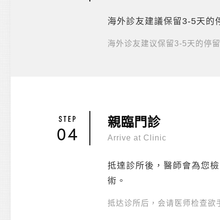
海外診友建議保留3-5天
海外诊友建议保留3-5天的停
親臨門診
Arrive at Clinic
抵達診所後，醫師會為您檢
術。
抵达诊所后，会请医师检查欲