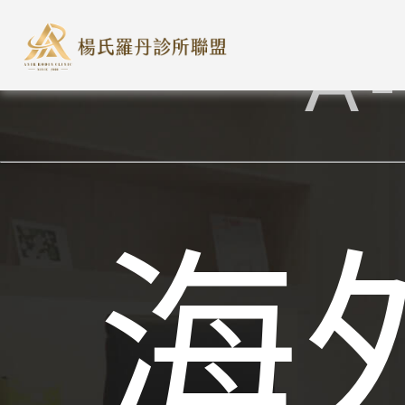
楊氏羅丹診所
A-
台灣楊氏羅丹診所詳細台灣交通資
海