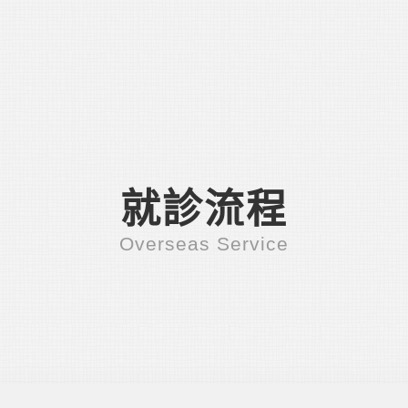
就診流程
Overseas Service