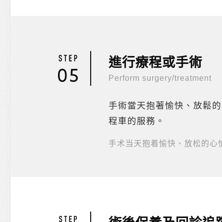
進行療程或手術
Perform surgery/treatment
手術當天抱著愉快、放鬆的
程車的服務。
手术当天抱着愉快、放松的心