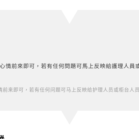
心情前來即可，若有任何問題可馬上反映給護理人員
情前来即可，若有任何问题可马上反映给护理人员或柜台人