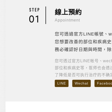
線上預約
Appointment
您可透過官方LINE帳號、
您想要改善的部位和疾病史
務必確認好日期與時間，除
您可透过官方LINE帐号、we
部位和疾病史等，医师也会透
了降低是否可执行治疗的不确定因素
LINE
Wechat
Facebo