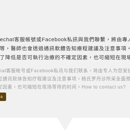
wechat客服帳號或Facebook私訊與我們聯繫，
等，醫師也會透過通訊軟體告知療程建議及注意事項
了降低是否可執行治療的不確定因素，也可縮短在現
chat客服帐号或Facebook私讯与我们联系，将由专人
过通讯软体告知疗程建议及注意事项。杨氏罗丹诊所采全面
，也可缩短在现场等待的时间。How to contact us?
ok