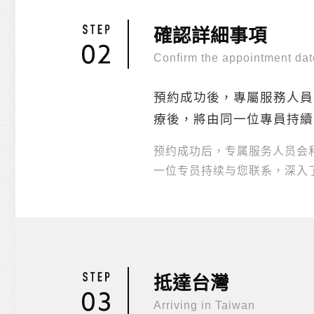
確認詳細事項
Confirm the appointment dat
預約成功後，專屬服務人員
療後，將由同一位專員持續
预约成功后，专属服务人员会
一位专员持续与您联系，深入
抵達台灣
Arriving in Taiwan