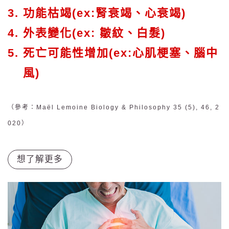
功能枯竭(ex:腎衰竭、心衰竭)
外表變化(ex: 皺紋、白髮)
死亡可能性增加(ex:心肌梗塞、腦中
風)
（參考：Maël Lemoine Biology & Philosophy 35 (5), 46, 2
020）
想了解更多