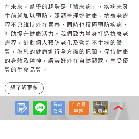
在未來，醫學的趨勢是「醫未病」，疾病未發
生前就加以預防，照顧管理好健康。抗衰老療
程不只維持外在青春，同時也積極預防疾病，
有助提升健康活力。我們致力量身打造抗衰老
療程，針對個人預防老化及營造不生病的體
質，為您的健康進行全方面的把關，保持健康
的身體及精神，讓美好外在自然顯露，享受優
質的生命品質。
想了解更多
預約
LINE
看診
自媒體
雙排
諮詢
❮
公告
專區
剝藥機