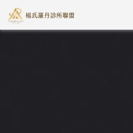
楊氏羅丹診所