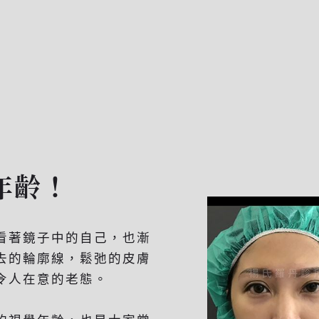
年齡！
看著鏡子中的自己，也漸
去的輪廓線，鬆弛的皮膚
令人在意的老態。