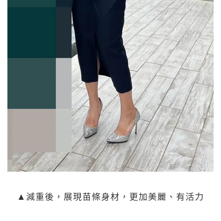
▲減重後，展現苗條身材，更加美麗、有活力