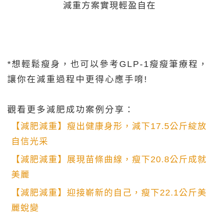
減重方案實現輕盈自在
*想輕鬆瘦身，也可以參考GLP-1瘦瘦筆療程，
讓你在減重過程中更得心應手唷!
觀看更多減肥成功案例分享：
【減肥減重】瘦出健康身形，減下17.5公斤綻放
自信光采
【減肥減重】展現苗條曲線，瘦下20.8公斤成就
美麗
【減肥減重】迎接嶄新的自己，瘦下22.1公斤美
麗蛻變