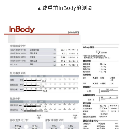
▲減重前InBody檢測圖