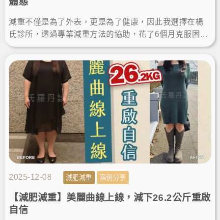
體態
減重不僅是為了外表，更是為了健康，因此我選擇在楊
氏診所，透過專業減重方法的協助，花了6個月克服困難
瘦身，這段旅程讓我找回自信，證明減肥成功不再是遙
不可及的夢想！
2025-12-08
減肥減重
案例分享
【減肥減重】美麗曲線上線，減下26.2公斤重啟
自信