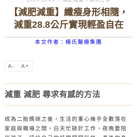
【減肥減重】纖瘦身形相隨，
減重28.8公斤實現輕盈自在
本文作者：楊氏醫療集團
A-
A+
減重 減肥 尋求有感的方法
成為二胎媽咪之後，生活的重心幾乎全數落在
家庭與職場之間，白天忙碌於工作，夜晚要陪