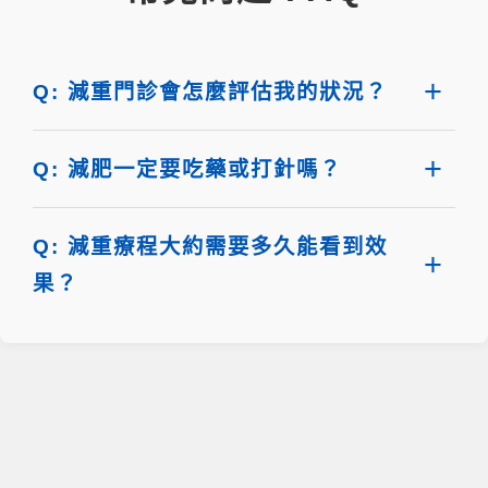
Q: 減重門診會怎麼評估我的狀況？
Q: 減肥一定要吃藥或打針嗎？
Q: 減重療程大約需要多久能看到效
果？