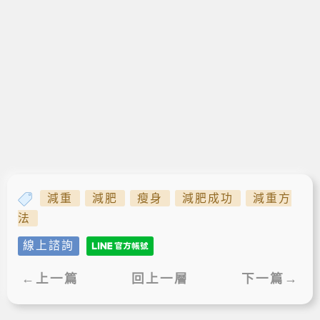
減重
減肥
瘦身
減肥成功
減重方
法
線上諮詢
←上一篇
回上一層
下一篇→