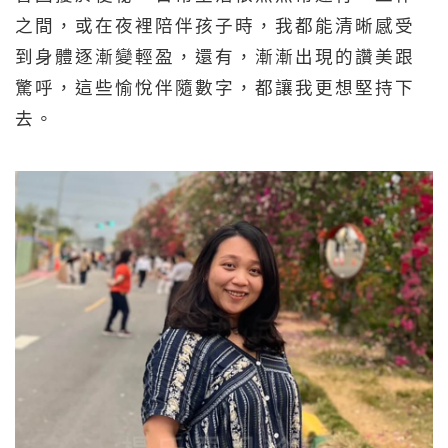
之間，或在夜裡陪伴孩子時，我都能清晰感受
到身體逐漸變輕盈，還有，漸漸出現的讚美跟
驚呼，這些愉悅伴隨數字，都讓我更想堅持下
去。