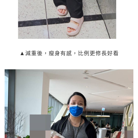
▲減重後，瘦身有感，比例更修長好看