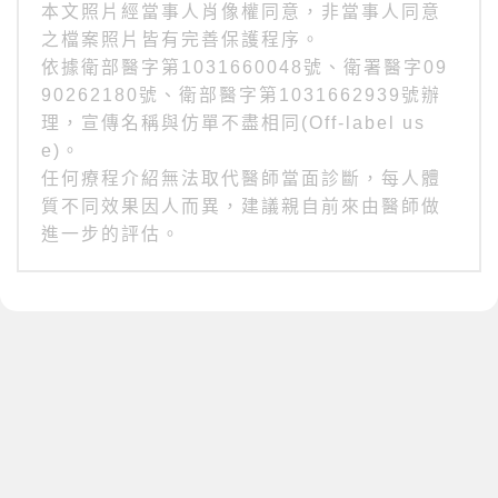
本文照片經當事人肖像權同意，非當事人同意
之檔案照片皆有完善保護程序。
依據衛部醫字第1031660048號、衛署醫字09
90262180號、衛部醫字第1031662939號辦
理，宣傳名稱與仿單不盡相同(Off-label us
e)。
任何療程介紹無法取代醫師當面診斷，每人體
質不同效果因人而異，建議親自前來由醫師做
進一步的評估。