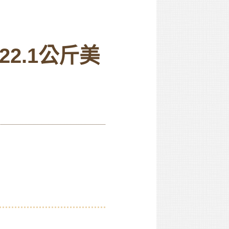
2.1公斤美