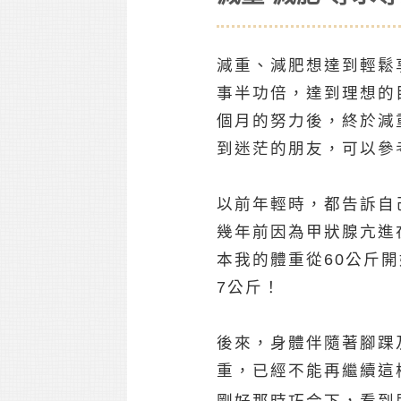
減重、減肥想達到輕鬆
事半功倍，達到理想的
個月的努力後，終於減
到迷茫的朋友，可以參
以前年輕時，都告訴自
幾年前因為甲狀腺亢進
本我的體重從60公斤
7公斤！
後來，身體伴隨著腳踝
重，已經不能再繼續這