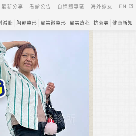
最新分享
看診公告
自媒體專區
海外診友
EN
射減脂
胸部整形
醫美微整形
醫美療程
抗衰老
健康新知