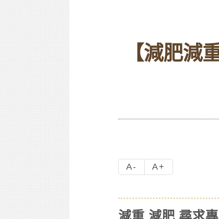
【減肥減重
A-
A+
減重 減肥 尋求