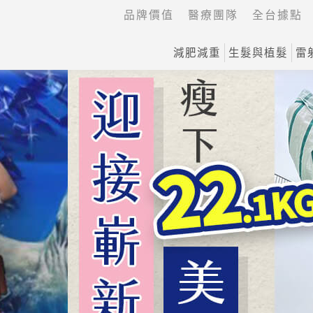
品牌價值
醫療團隊
全台據點
減肥減重
生髮與植髮
雷