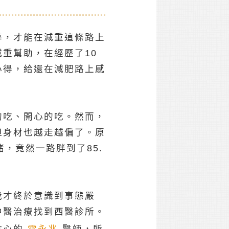
導，才能在減重這條路上
重幫助，在經歷了10
心得，給還在減肥路上感
的吃、開心的吃。然而，
但身材也越走越偏了。原
，竟然一路胖到了85.
我才終於意識到事態嚴
中醫治療找到西醫診所。