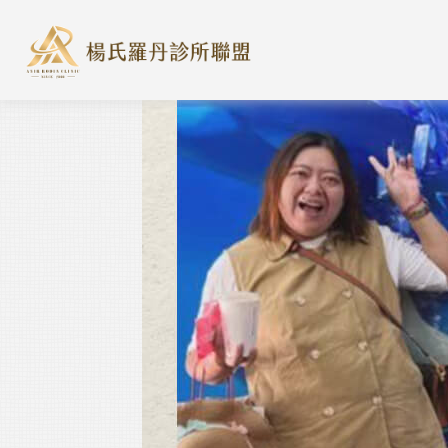
楊氏羅丹診所