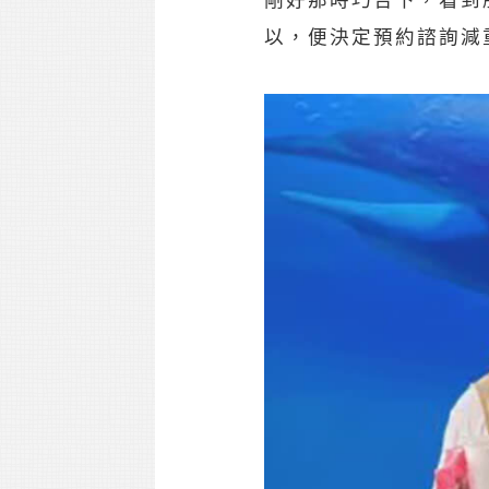
剛好那時巧合下，看到
以，便決定預約諮詢減