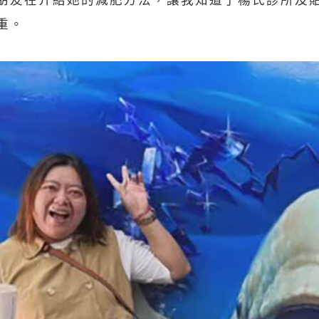
朋友在介紹她的減肥方法，讓我知道了楊氏診所及
重。