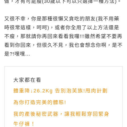
做，才有可能瘦(30歲以下可以只選擇一種方法)。
又很不幸，你是那種很懶又貪吃的朋友(我不用藥
時很常這樣，呵呵)，或者你全用了以上方法還是
不瘦，那就請你再回來看看我囉!!!雖然希望不要再
看到你回來，但很久不見，我也會想念你啊，是不
是?!嘿嘿...
大家都在看
體重降↓26.2Kg 告別泡芙族!甩肉計劃
為你打造完美的體態!
我的產後秘密武器，讓我輕鬆穿回緊身
牛仔褲！