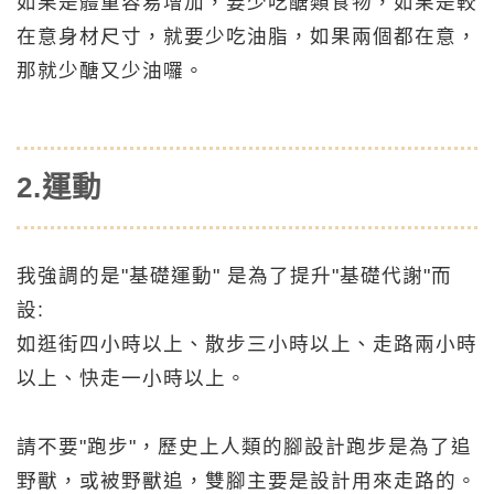
如果是體重容易增加，要少吃醣類食物，如果是較
在意身材尺寸，就要少吃油脂，如果兩個都在意，
那就少醣又少油囉。
2.運動
我強調的是"基礎運動" 是為了提升"基礎代謝"而
設:
如
逛街四小時以上、散步三小時以上、走路兩小時
以上、快走一小時以上。
請不要"跑步"，歷史上人類的腳設計跑步是為了追
野獸，或被野獸追，雙腳主要是設計用來走路的。