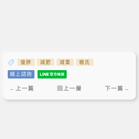
復胖
減肥
減重
楊氏
線上諮詢
←上一篇
回上一層
下一篇→