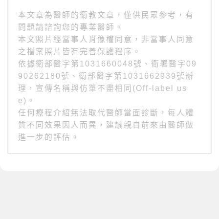
本文章為醫師的衛教文章，僅供民眾參考，有
問題請諮詢您的專業醫師。
本文照片經當事人肖像權同意，非當事人同意
之檔案照片皆有完善保護程序。
依據衛部醫字第1031660048號、衛署醫字09
90262180號、衛部醫字第1031662939號辦
理，宣傳名稱與仿單不盡相同(Off-label us
e)。
任何療程介紹無法取代醫師當面診斷，每人體
質不同效果因人而異，建議親自前來由醫師做
進一步的評估。