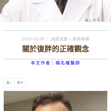
2016-08-09
減肥減重
醫師專欄
關於復胖的正確觀念
本文作者：楊名權醫師
A-
A+