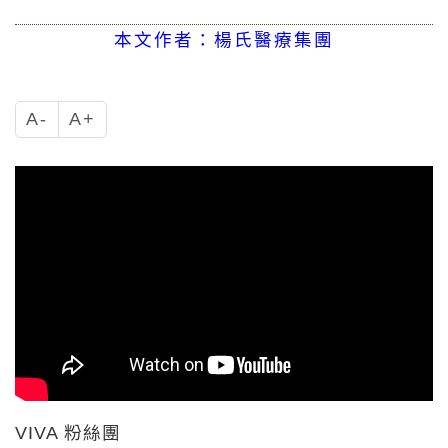
本文作者：楊氏醫療集團
A-
A+
VIVA 粉絲團