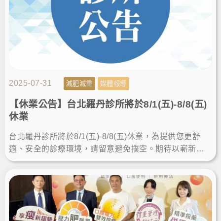
2025-07-31
減肥減重
媒體報導
【休業公告】台北羅丹診所將於8/1(五)-8/8(五)
休業
台北羅丹診所將於8/1(五)-8/8(五)休業，為提供您更舒
適、安全的診療環境，請留意避免撲空。期待以嶄新的
面貌，再次為您服務！感謝您的支持與體諒！