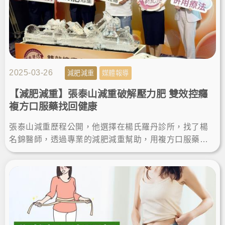
2025-03-26
減肥減重
媒體報導
【減肥減重】張泰山減重破解壓力肥 雙效控癮
複方口服藥找回健康
張泰山減重歷程公開，他選擇在楊氏羅丹診所，找了楊
名錦醫師，透過專業的減肥減重幫助，用複方口服藥雙
效控癮破解壓力肥胖，重新找回健康和活力，準備回到
森林王子的寶座！