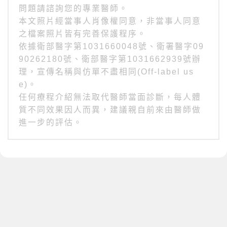
問題請諮詢您的專業醫師。
本文照片經當事人肖像權同意，非當事人同意
之檔案照片皆有完善保護程序。
依據衛部醫字第1031660048號、衛署醫字09
90262180號、衛部醫字第1031662939號辦
理，宣傳名稱與仿單不盡相同(Off-label us
e)。
任何療程介紹無法取代醫師當面診斷，每人體
質不同效果因人而異，建議親自前來由醫師做
進一步的評估。