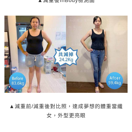
▲減重後InBody檢測圖
▲減重前/減重後對比照，達成夢想的體重當纖
女，外型更亮眼