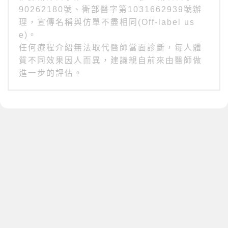
90262180號、衛部醫字第1031662939號辦
理，宣傳名稱與仿單不盡相同(Off-label us
e)。
任何療程介紹無法取代醫師當面診斷，每人體
質不同效果因人而異，建議親自前來由醫師做
進一步的評估。