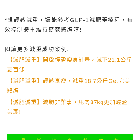
*想輕鬆減重，還能參考GLP-1減肥筆療程，有
效控制體重維持窈窕體態唷!
閱讀更多減重成功案例:
【減肥減重】開啟輕盈瘦身計畫，減下21.1公斤
更苗條
【減肥減重】輕鬆享瘦，減重18.7公斤Get完美
體態
【減肥減重】減肥非難事，甩肉37kg更加輕盈
美麗!