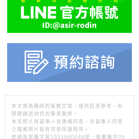
本文章為醫師的衛教文章，僅供民眾參考，有
問題請諮詢您的專業醫師。
本文照片經當事人肖像權同意，非當事人同意
之檔案照片皆有完善保護程序。
依據衛部醫字第1031660048號、衛署醫字09