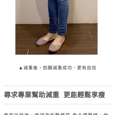
▲減重後，如願減重成功、更有自信
尋求專業幫助減重 更能輕鬆享瘦