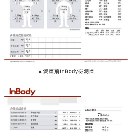
▲減重前InBody檢測圖