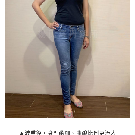
▲減重後，身型纖細、曲線比例更迷人