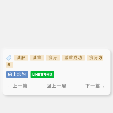
減肥
減重
瘦身
減重成功
瘦身方
法
線上諮詢
←上一篇
回上一層
下一篇→