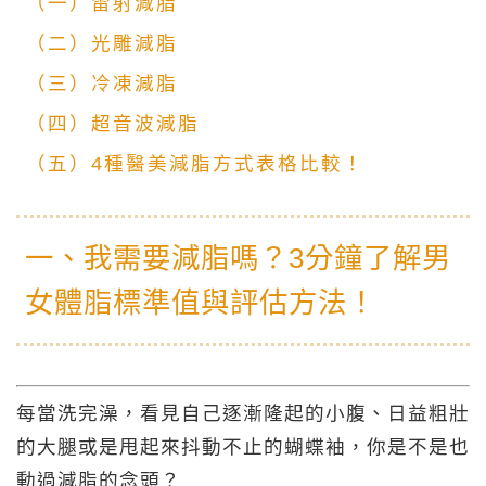
（一）雷射減脂
（二）光雕減脂
（三）冷凍減脂
（四）超音波減脂
（五）4種醫美減脂方式表格比較！
一、我需要減脂嗎？3分鐘了解男
女體脂標準值與評估方法！
每當洗完澡，看見自己逐漸隆起的小腹、日益粗壯
的大腿或是甩起來抖動不止的蝴蝶袖，你是不是也
動過減脂的念頭？