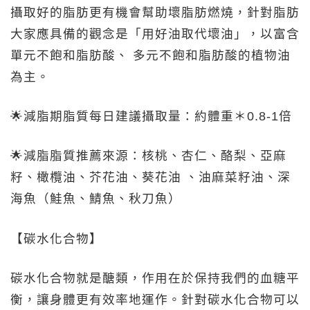
攝取好的脂肪更有機會幫助壞脂肪燃燒，針對脂肪
大家應具備的觀念是「用好油取代壞油」，以富含
單元不飽和脂肪酸、 多元不飽和脂肪酸的植物油
為主。
🌟減脂期脂質每日建議攝取量：約體重＊0.8-1倍
🌟減脂脂質推薦來源：核桃、杏仁、酪梨、亞麻
籽、橄欖油、芥花油、葵花油 、油麻菜籽油、深
海魚（鮭魚、鯖魚、秋刀魚）
【碳水化合物】
碳水化合物就是醣類，作用在於保持我們的血糖平
衡，讓身體更有效率地運作。針對碳水化合物可以