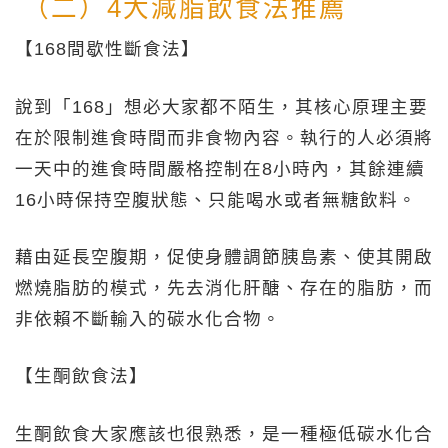
（二）4大減脂飲食法推薦
【168間歇性斷食法】
說到「168」想必大家都不陌生，其核心原理主要
在於限制進食時間而非食物內容。執行的人必須將
一天中的進食時間嚴格控制在8小時內，其餘連續
16小時保持空腹狀態、只能喝水或者無糖飲料。
藉由延長空腹期，促使身體調節胰島素、使其開啟
燃燒脂肪的模式，先去消化肝醣、存在的脂肪，而
非依賴不斷輸入的碳水化合物。
【生酮飲食法】
生酮飲食大家應該也很熟悉，是一種極低碳水化合