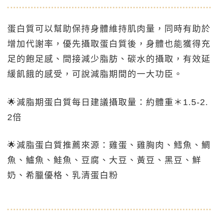
蛋白質可以幫助保持身體維持肌肉量，同時有助於
增加代謝率，優先攝取蛋白質後，身體也能獲得充
足的飽足感、間接減少脂肪、碳水的攝取，有效延
緩飢餓的感受，可說減脂期間的一大功臣。
🌟減脂期蛋白質每日建議攝取量：約體重＊1.5-2.
2倍
🌟減脂蛋白質推薦來源：雞蛋、雞胸肉、鱈魚、鯛
魚、鱸魚、鮭魚、豆腐、大豆、黃豆、黑豆、鮮
奶、希臘優格、乳清蛋白粉