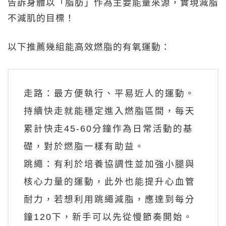
告訴身體以「脂肪」作為主要能量來源，實現減脂
不減肌的目標！
以下推薦幾組能高效燃脂的有氧運動：
走路：最方便執行、平易近人的運動。
持續快走就能穩定進入燃脂區間，每天
累計快走45-60分鐘作為日常活動的基
礎，對於燃脂一樣有助益。
跳繩：有利於培養協調性並加強小腿與
核心力量的運動，此外也能提升心血管
耐力，若想利用跳繩減脂，應達到每分
鐘120下，新手可以先從慢節奏開始。