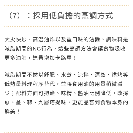
（7）：採用低負擔的烹調方式
大火快炒、高溫油炸以及重口味的沾醬、調味料是
減脂期間的NG行為，這些烹調方法會讓食物吸收
更多油脂，連帶增加卡路里！
減脂期間不妨以舒肥、水煮、涼拌、清蒸、烘烤等
低熱量料理程序替代，並將食用油的用量稍微減
少；配料方面可把鹽、味精、醬油比例降低，改採
蔥、薑、蒜、九層塔提味，更能品嘗到食物本身的
鮮美！