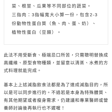
菜、根莖、瓜果等不同部位的蔬菜。
三指肉：3指幅寬大小算一份，包含2-3
份動物性蛋白質（魚、肉、蛋、奶）、
植物性蛋白（豆類）。
此法不用受斷食、極端忌口所苦，只需聰明替換成
高纖維、原型食物種類，並留意以清蒸、水煮的方
式料理就能完成。
基本上上述減脂飲食法都是為了達成減脂目的，所
以是可以同步進行的。不過若是本身為特殊體質、
有其他期望或者瘦身需求，仍建議和專業醫師或營
養師討論後再執行也不遲喔！