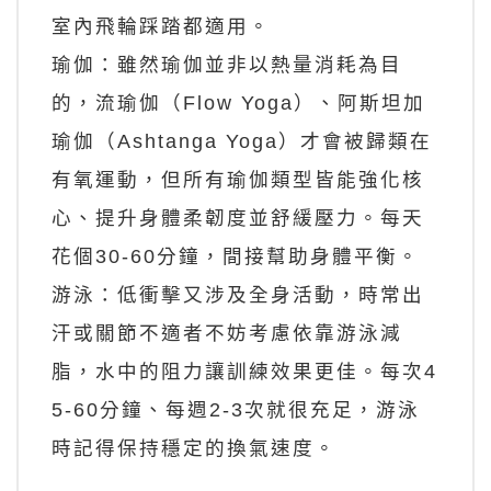
室內飛輪踩踏都適用。
瑜伽：雖然瑜伽並非以熱量消耗為目
的，流瑜伽（Flow Yoga）、阿斯坦加
瑜伽（Ashtanga Yoga）才會被歸類在
有氧運動，但所有瑜伽類型皆能強化核
心、提升身體柔韌度並舒緩壓力。每天
花個30-60分鐘，間接幫助身體平衡。
游泳：低衝擊又涉及全身活動，時常出
汗或關節不適者不妨考慮依靠游泳減
脂，水中的阻力讓訓練效果更佳。每次4
5-60分鐘、每週2-3次就很充足，游泳
時記得保持穩定的換氣速度。