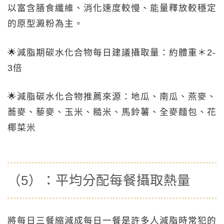
以富含膳食纖維、消化速度較慢、能量釋放較穩定
的原型澱粉為主。
🌟減脂期碳水化合物每日建議攝取量：約體重＊2-
3倍
🌟減脂碳水化合物推薦來源：地瓜、南瓜、燕麥、
蕎麥、藜麥、玉米、糙米、馬鈴薯、全麥麵包、花
椰菜米
（5）：平均分配每餐攝取熱量
將每日三餐縮減成每日一餐是許多人減脂時常犯的