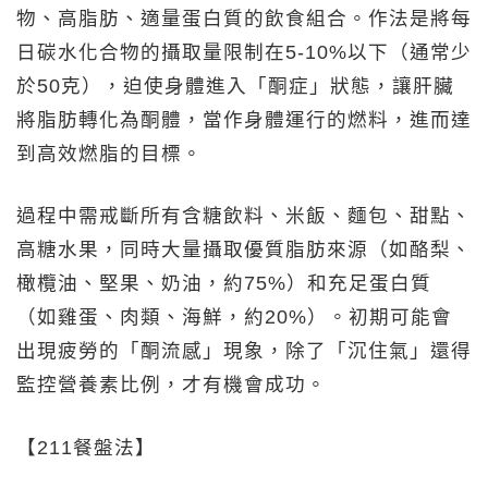
物、高脂肪、適量蛋白質的飲食組合。作法是將每
日碳水化合物的攝取量限制在5-10%以下（通常少
於50克），迫使身體進入「酮症」狀態，讓肝臟
將脂肪轉化為酮體，當作身體運行的燃料，進而達
到高效燃脂的目標。
過程中需戒斷所有含糖飲料、米飯、麵包、甜點、
高糖水果，同時大量攝取優質脂肪來源（如酪梨、
橄欖油、堅果、奶油，約75%）和充足蛋白質
（如雞蛋、肉類、海鮮，約20%）。初期可能會
出現疲勞的「酮流感」現象，除了「沉住氣」還得
監控營養素比例，才有機會成功。
【211餐盤法】