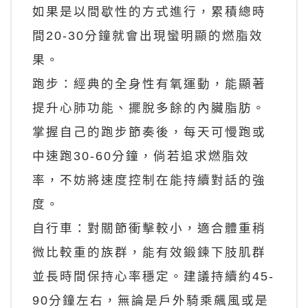
如果是以間歇性的方式進行，累積總時
間20-30分鐘就會出現蠻明顯的燃脂效
果。
跑步：經典的全身性有氧運動，能顯著
提升心肺功能、擺脫多餘的內臟脂肪。
掌握自己的跑步節奏後，每天可慢跑或
中速跑30-60分鐘，倘若追求燃脂效
率，不妨將速度控制在能持續對話的強
度。
自行車：對關節衝擊較小，適合體重稍
微比較重的族群，能有效鍛鍊下肢肌群
並長時間保持心率穩定。建議持續約45-
90分鐘左右，無論是戶外騎乘飆風或是