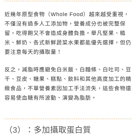
近幾年原型食物（Whole Food）越來越受重視，
不僅沒有過多人工添加物，營養成分也被完整保
留，吃得飽又不會造成身體負擔。舉凡堅果、糙
米、鮮奶、各式新鮮蔬菜水果都能優先選擇，但仍
要注意每天的攝取量！
反之，減脂時應避免白米飯、白麵條、白吐司、豆
干、豆皮、糖果、糕點、飲料和其他高度加工的精
緻食品，不單營養素因加工手法流失，這些食物還
容易使血糖有所波動、演變為脂肪。
（3）：多加攝取蛋白質