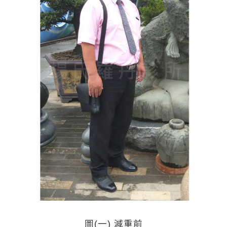
圖(一) 減重前