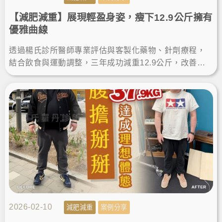
【減肥減重】展現輕盈身姿，瘦下12.9公斤擁有
優雅曲線
透過楊氏診所醫師專業評估與客製化藥物、針劑療程，
結合飲食與運動調整，三年成功減重12.9公斤，改善體
脂、膽固醇與心血管風險，重獲輕盈身姿與健康自信。
2026-02-10
減肥減重
案例分享