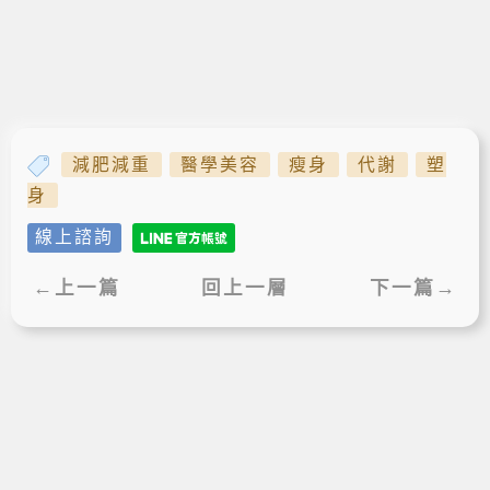
減肥減重
醫學美容
瘦身
代謝
塑
身
線上諮詢
←上一篇
回上一層
下一篇→