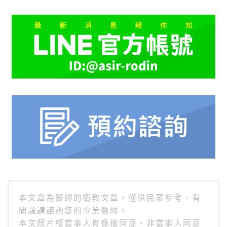
本文章為醫師的衛教文章，僅供民眾參考，有
問題請諮詢您的專業醫師。
本文照片經當事人肖像權同意，非當事人同意