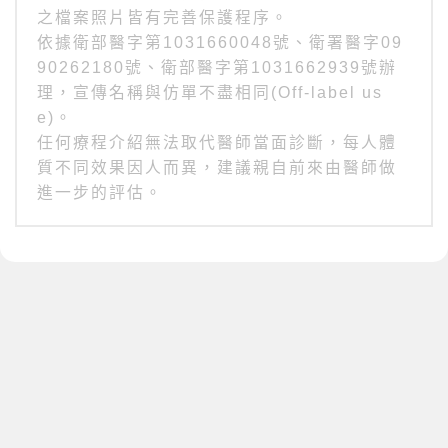
之檔案照片皆有完善保護程序。
依據衛部醫字第1031660048號、衛署醫字09
90262180號、衛部醫字第1031662939號辦
理，宣傳名稱與仿單不盡相同(Off-label us
e)。
任何療程介紹無法取代醫師當面診斷，每人體
質不同效果因人而異，建議親自前來由醫師做
進一步的評估。