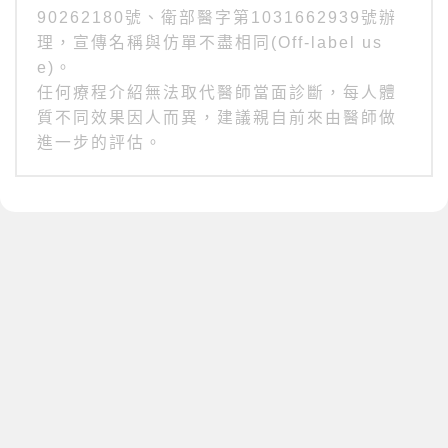
90262180號、衛部醫字第1031662939號辦
理，宣傳名稱與仿單不盡相同(Off-label us
e)。
任何療程介紹無法取代醫師當面診斷，每人體
質不同效果因人而異，建議親自前來由醫師做
進一步的評估。