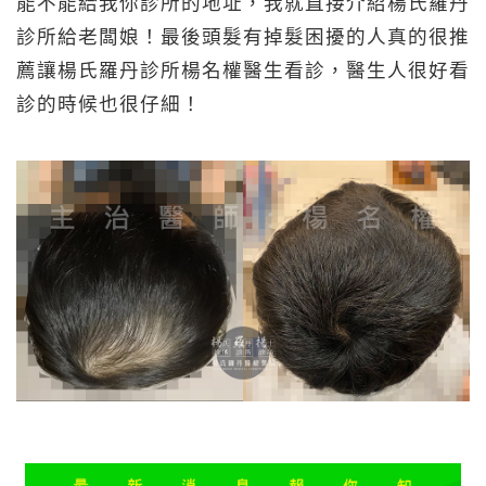
能不能給我你診所的地址，我就直接介紹楊氏羅丹
診所給老闆娘！最後頭髮有掉髮困擾的人真的很推
薦讓楊氏羅丹診所楊名權醫生看診，醫生人很好看
診的時候也很仔細！