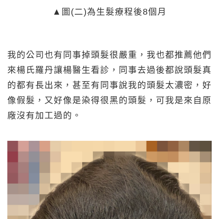
▲圖(二)為生髮療程後8個月
我的公司也有同事掉頭髮很嚴重，我也都推薦他們
來楊氏羅丹讓楊醫生看診，同事去過後都說頭髮真
的都有長出來，甚至有同事說我的頭髮太濃密，好
像假髮，又好像是染得很黑的頭髮，可我是來自原
廠沒有加工過的。