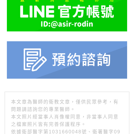
本文章為醫師的衛教文章，僅供民眾參考，有
問題請諮詢您的專業醫師。
本文照片經當事人肖像權同意，非當事人同意
之檔案照片皆有完善保護程序。
依據衛部醫字第1031660048號、衛署醫字09