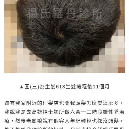
▲圖(三)為生髮613生髮療程後11個月
還有我家附近的理髮店也問我頭髮怎麼變這麼多，
我說我是去高雄揚士診所做六合一三階段雄性禿治
療，然後老闆娘說有個客人年紀輕輕也都沒頭髮，