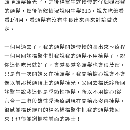
頭頂頭髮掉光了，之後楊醫生就慢慢的仔細觀察我
的頭髮，然後解釋情況說明生髮613，說先吃藥看
看1個月，看頭髮有沒有生長出來再來討論做決
定。
一個月過去了，我的頭髮開始慢慢的長出來～療程
一個月回診楊醫生對我說我的頭髮不用植髮了，說
你這個吃藥就好了，會越長越多頭髮也會很茂密，
只是有一次開始又在掉頭髮，我開始擔心說會不會
像以前那樣頭頂上的頭髮掉光，又回去楊氏診所回
診醫生說我這個是季節性換髮，所以不用擔心!從
六合一三階段雄性禿治療到現在開始都沒再掉髮，
很感謝楊氏羅丹的楊名權楊醫生把我的頭髮救回
來！也很謝謝櫃檯前面的護士！