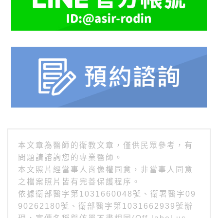
本文章為醫師的衛教文章，僅供民眾參考，有
問題請諮詢您的專業醫師。
本文照片經當事人肖像權同意，非當事人同意
之檔案照片皆有完善保護程序。
依據衛部醫字第1031660048號、衛署醫字09
90262180號、衛部醫字第1031662939號辦