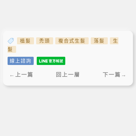
植髮
禿頭
複合式生髮
落髮
生
髮
線上諮詢
←上一篇
回上一層
下一篇→