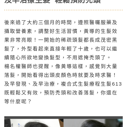
後來過了大約三個月的時間，遵照醫囑服藥及
攝取營養素，調整好生活習慣，黃導的生髮效
果非常亮眼！一開始的稀疏頭髮都長成茂密黑
髮了，外型看起來直接年輕了十歲，也可以繼
續隨心所欲地變換髮型，不用遮掩禿頭了。
楊名權醫師也提醒，像黃導這樣，感覺到大量
落髮，開始看得出頭皮顏色時就要及時求醫！
及早發現、及早治療，複合式生髮療程生髮613
既輕鬆又有效，預防禿頭和改善落髮，你還在
等什麼呢？