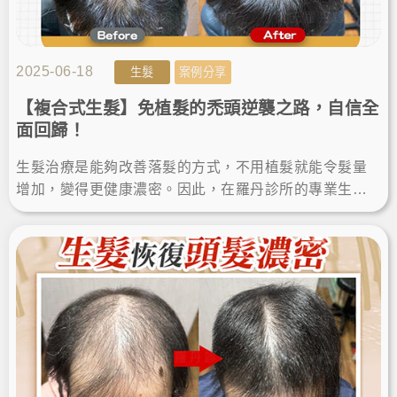
2025-06-18
生髮
案例分享
【複合式生髮】免植髮的禿頭逆襲之路，自信全
面回歸！
生髮治療是能夠改善落髮的方式，不用植髮就能令髮量
增加，變得更健康濃密。因此，在羅丹診所的專業生髮
幫助下，生髮效果日漸有感，終於輕鬆揮別禿頭，自信
跟著回歸！