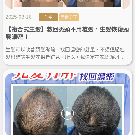
2025-03-18
生髮
案例分享
【複合式生髮】救回禿頭不用植髮，生髮恢復頭
髮濃密！
生髮可以改善頭髮稀疏，找回濃密的髮量，不須透過植
髮也能讓生髮效果看得見。所以，我決定在楊氏羅丹診
所進行生髮治療，後來在療程一年後，就成功恢復濃密
也提升了自信！