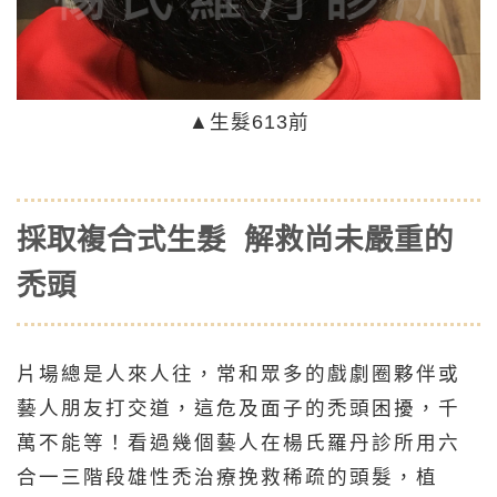
▲生髮613前
採取複合式生髮 解救尚未嚴重的
禿頭
片場總是人來人往，常和眾多的戲劇圈夥伴或
藝人朋友打交道，這危及面子的禿頭困擾，千
萬不能等！看過幾個藝人在楊氏羅丹診所用六
合一三階段雄性禿治療挽救稀疏的頭髮，植