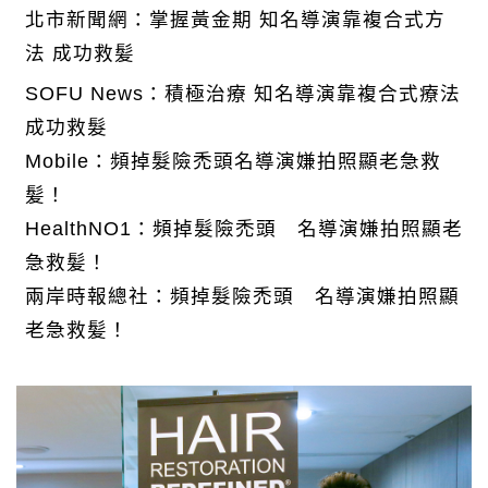
北市新聞網：掌握黃金期 知名導演靠複合式方
法 成功救髪
SOFU News：積極治療 知名導演靠複合式療法
成功救髮
Mobile：頻掉髮險禿頭名導演嫌拍照顯老急救
髪！
HealthNO1：頻掉髮險禿頭 名導演嫌拍照顯老
急救髪！
兩岸時報總社：頻掉髮險禿頭 名導演嫌拍照顯
老急救髪！