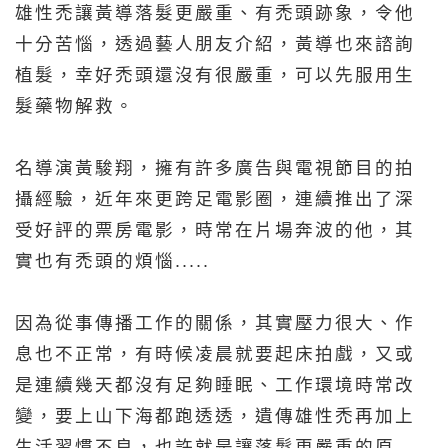
雄性禿讓黃導落髮更嚴重、有禿頭跡象，令他
十分苦惱，透過藝人朋友介紹，黃導也來諮詢
植髮，幸好禿頭還沒有很嚴重，可以先服用生
髮藥物解救。
名導演黃駿翔，擁有許多廣告與電視節目的拍
攝經驗，近年來更跨足電影圈，連續推出了深
受好評的票房電影，時常在片場奔波的他，其
實也有禿頭的煩惱.....
因為從事傳播工作的關係，其實壓力很大、作
息也不正常，有時候凌晨就要起床拍戲，又或
是連續幾天都沒有足夠睡眠、工作環境時常改
變，要上山下海都跑透透，遺傳雄性禿再加上
生活習慣不良，也許就是讓落髮更嚴重的原