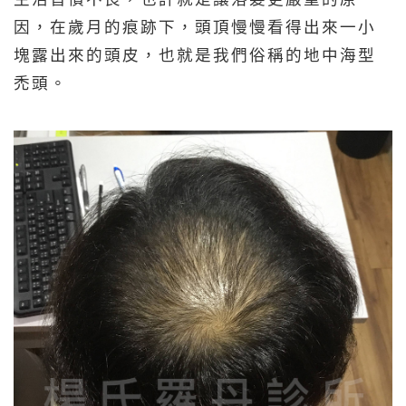
因，在歲月的痕跡下，頭頂慢慢看得出來一小
塊露出來的頭皮，也就是我們俗稱的地中海型
禿頭。