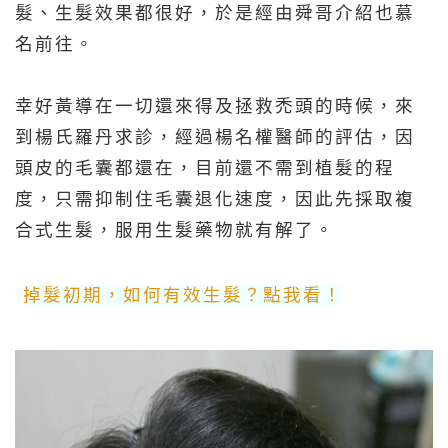
髮、生髮效果都很好，於是經由舜哥介紹也慕
名前往。
幸好黃導在一切還來得及拯救禿頭的時候，來
到楊氏羅丹求診，經過楊名權醫師的評估，因
頭皮的毛囊都還在，目前還不需到植髮的程
度，只需抑制住毛囊退化速度，因此先採取複
合式生髮，服用生髮藥物就有解了。
掉髮初期，如何有效生髮？點我看！