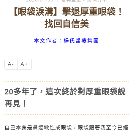
【眼袋淚溝】擊退厚重眼袋！
找回自信美
本文作者：楊氏醫療集團
A-
A+
20多年了，這次終於對厚重眼袋說
再見！
自己本身是鼻過敏造成眼袋，眼袋跟著我至今已經