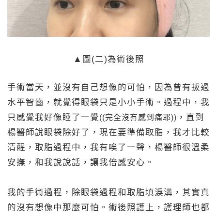
▲圖(二)為術後照
手術當天，並沒有自己想像的可怕，因為曾有拔過
水平智齒，就覺得眼袋只是小小手術。過程中，我
只感覺我好像睡了一覺
，直到
((完全沒有感到痛耶))
楊醫師說眼袋除好了，現在要準備取脂，我才比較
清醒，取脂過程中，我有唉了一聲，楊醫師很溫柔
安撫，和我說說話，讓我倍感安心。
我的手術過程，除眼袋過程和取脂填淚溝，其實真
的沒有想像中那麼可怕。術後照護上，護理師也都