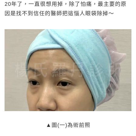
20年了，一直很想用掉，除了怕痛，最主要的原
因是找不到信任的醫師把這惱人眼袋除掉～
▲圖(一)為術前照