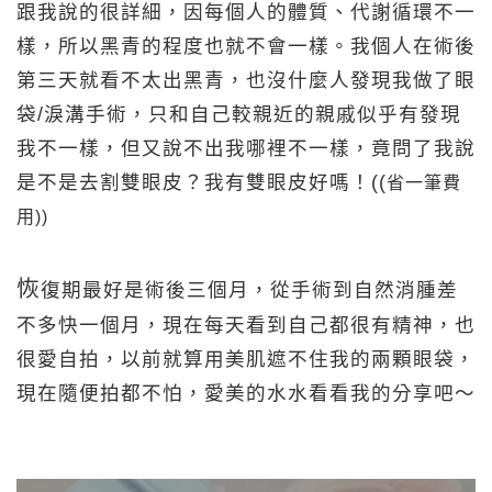
跟我說的很詳細，因每個人的體質、代謝循環不一
樣，所以黑青的程度也就不會一樣。我個人在術後
第三天就看不太出黑青，也沒什麼人發現我做了眼
袋/淚溝手術，只和自己較親近的親戚似乎有發現
我不一樣，但又說不出我哪裡不一樣，竟問了我說
是不是去割雙眼皮？我有雙眼皮好嗎！((
省一筆費
用))
恢
復期最好是術後三個月，從手術到自然消腫差
不多快一個月，現在每天看到自己都很有精神，也
很愛自拍，以前就算用美肌遮不住我的兩顆眼袋，
現在隨便拍都不怕，愛美的水水看看我的分享吧～