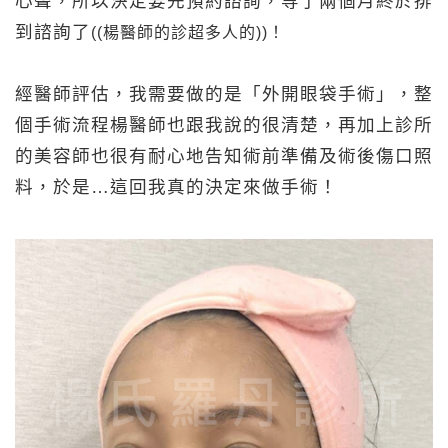
心聲，所以決定要先預約諮詢，等了兩個月終於排
到諮詢了
((楊醫師的診超多人的))！
經醫師評估，我需要做的是「外開眼袋手術」，整
個手術流程楊醫師也跟我說的很清楚，再加上診所
的美容師也很有耐心地告知術前準備及術後傷口照
料，於是…這回我真的決定來做手術！