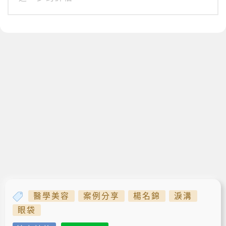
醫學美容
案例分享
楊名錦
淚溝
眼袋