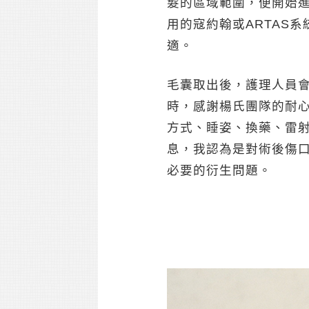
髮的區域範圍，便開始
用的寇約翰或ARTAS
適。
毛囊取出後，護理人員
時，感謝楊氏團隊的耐
方式、睡姿、換藥、雷射
息，我認為是對術後傷
必要的衍生問題。