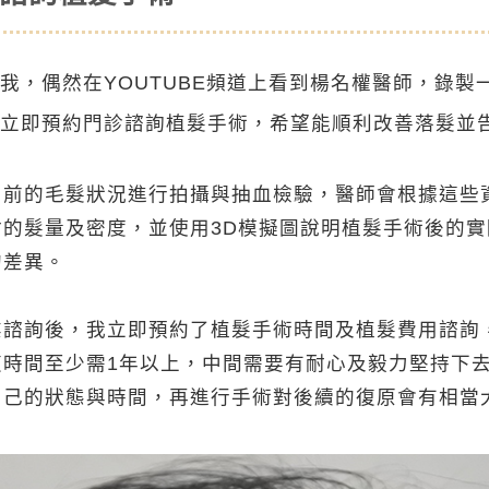
我，偶然在YOUTUBE頻道上看到楊名權醫師，錄製
立即預約門診諮詢植髮手術，希望能順利改善落髮並
目前的毛髮狀況進行拍攝與抽血檢驗，醫師會根據這些
的髮量及密度，並使用3D模擬圖說明植髮手術後的
的差異。
業諮詢後，我立即預約了植髮手術時間及植髮費用諮詢
復時間至少需1年以上，中間需要有耐心及毅力堅持下
自己的狀態與時間，再進行手術對後續的復原會有相當