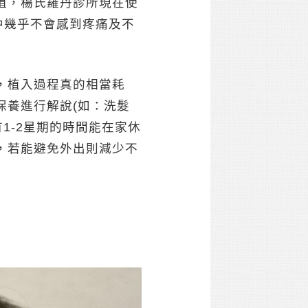
植，楊氏羅丹診所現在使
程中幾乎不會感到疼痛及不
，植入過程真的相當耗
保養進行解說(如：洗髮
1-2星期的時間能在家休
，若能避免外出則減少不