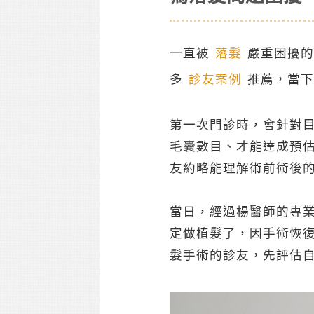
一直被
落髮
嚴重困擾的
多
診友案例
推薦，當下
第一次門診時，會針對
毛囊數目、才能達成預估
友約略能理解術前術後
當日，經過楊醫師的專
定做植髮了，因手術恢
髮手術的診友，先評估