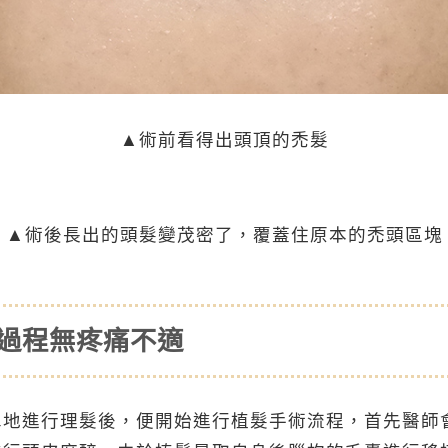
▲術前看得出頭頂的禿髮
▲術後長出的頭髮變茂密了，覆蓋住原本的禿頭區塊
術過程無疼痛不適
單地進行理髮後，便開始進行植髮手術流程，首先醫師