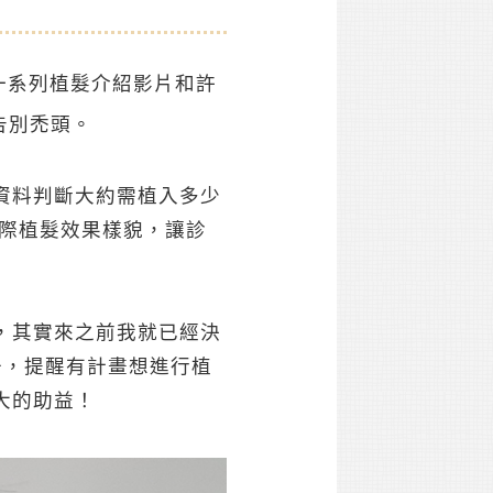
一系列植髮介紹影片和許
告別禿頭。
資料判斷大約需植入多少
實際植髮效果樣貌，讓診
，其實來之前我就已經決
去，提醒有計畫想進行植
大的助益！