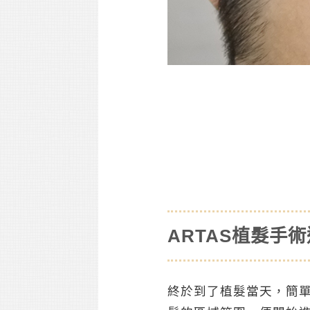
ARTAS植髮手
終於到了植髮當天，簡