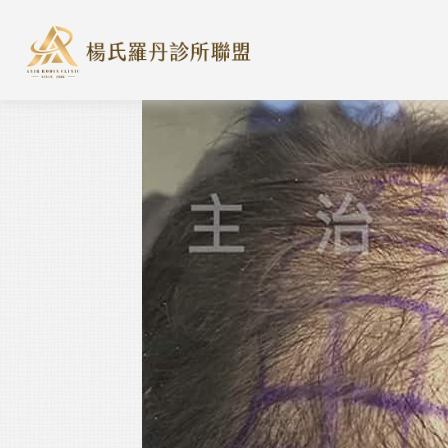
楊氏羅丹診所