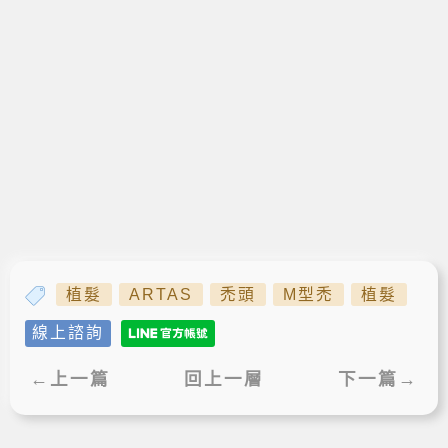
植髮
ARTAS
禿頭
M型禿
植髮
線上諮詢
←上一篇
回上一層
下一篇→