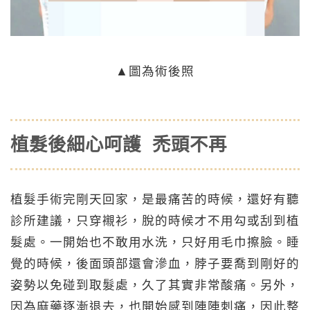
▲
圖為術後照
植髮後細心呵護 禿頭不再
植髮手術完剛天回家，是最痛苦的時候，還好有聽
診所建議，只穿襯衫，脫的時候才不用勾或刮到植
髮處。一開始也不敢用水洗，只好用毛巾擦臉。睡
覺的時候，後面頭部還會滲血，脖子要喬到剛好的
姿勢以免碰到取髮處，久了其實非常酸痛。另外，
因為麻藥逐漸退去，也開始感到陣陣刺痛，因此整