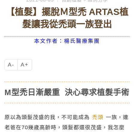
【植髮】擺脫Ｍ型禿 ARTAS植
髮讓我從禿頭一族登出
本文作者：楊氏醫療集團
A-
A+
M型禿日漸嚴重 決心尋求植髮手術
原以為頭髮茂盛的我，不可能成為
禿頭
一族，連
老爸在70幾歲高齡時，頭髮都還很茂盛，我怎麼