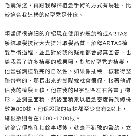
毛囊深淺，再跟我解釋植髮手術的方式有幾種、比
較適合我這樣的M型禿是什麼。
賴醫師很詳細的介紹現在使用的寇約翰或ARTAS
系統取髮技術大大提升取髮品質，解釋ARTAS植
髮手術過程，並且對於我的疑慮都會認真回答。也
給我看了許多植髮的成果照，對於M型禿的植髮，
他蠻強調植髮完的自然性。如果像插秧一樣種得整
整齊齊的，那長出來的髮際線就會很假。接著他評
估我的植髮面積，他在我的M字型區左右各畫了梯
形，並測量面積。然後面積乘以植髮密度得到總株
數為800株，他保證取的每株都至少會有2以上，
總根數則會在1600~1700根。
討論完價格和其餘事項後，就毫不猶豫的簽約，立