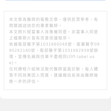
本文章為醫師的衛教文章，僅供民眾參考，有
問題請諮詢您的專業醫師。
本文照片經當事人肖像權同意，非當事人同意
之檔案照片皆有完善保護程序。
依據衛部醫字第1031660048號、衛署醫字09
90262180號、衛部醫字第1031662939號辦
理，宣傳名稱與仿單不盡相同(Off-label us
e)。
任何療程介紹無法取代醫師當面診斷，每人體
質不同效果因人而異，建議親自前來由醫師做
進一步的評估。