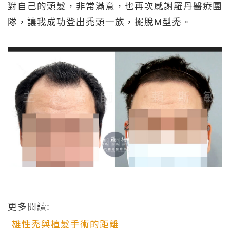
對自己的頭髮，非常滿意，也再次感謝羅丹醫療團
隊，讓我成功登出禿頭一族，擺脫M型禿。
更多閱讀:
雄性禿與植髮手術的距離