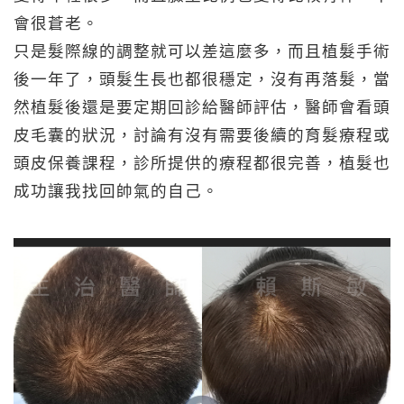
會很蒼老。
只是髮際線的調整就可以差這麼多，而且植髮手術
後一年了，頭髮生長也都很穩定，沒有再落髮，當
然植髮後還是要定期回診給醫師評估，醫師會看頭
皮毛囊的狀況，討論有沒有需要後續的育髮療程或
頭皮保養課程，診所提供的療程都很完善，植髮也
成功讓我找回帥氣的自己。