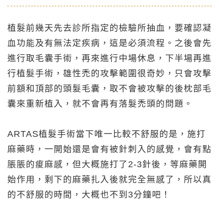
植髮前幾天先去診所指定的檢驗所抽血，要確認凝
血功能及有無法定疾病，這是必須流程。之後會先
進行取毛囊手術，再來進行中場休息，下半場再進
行植髮手術，雄性禿的攻擊範圍很奇妙，只會攻擊
前額和頂部的頭髮毛囊，取不會被攻擊的後枕部毛
囊來重新植入，就不會再有落髮禿頭的問題。
ARTAS植髮手術當下唯一比較不舒服的是，施打
麻藥時，一開始還是會有被針刺入的感覺，會有點
脹脹的痠麻感，但大概施打了2-3針後，等麻藥開
始作用，剩下的麻藥扎入後就完全無感了，所以真
的不舒服的時間，大概也不到3分鐘吧！