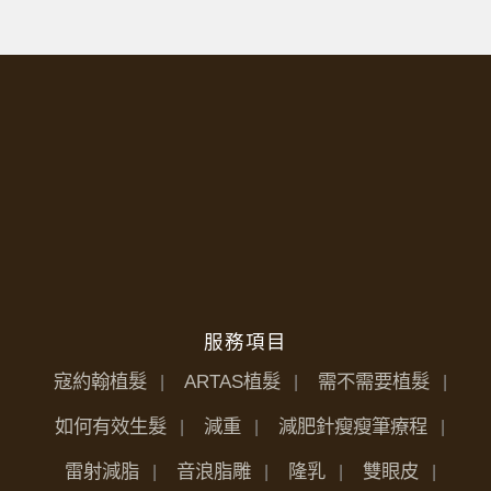
服務項目
寇約翰植髮
ARTAS植髮
需不需要植髮
如何有效生髮
減重
減肥針瘦瘦筆療程
雷射減脂
音浪脂雕
隆乳
雙眼皮