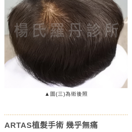
▲
圖(三)為術後照
ARTAS植髮手術 幾乎無痛