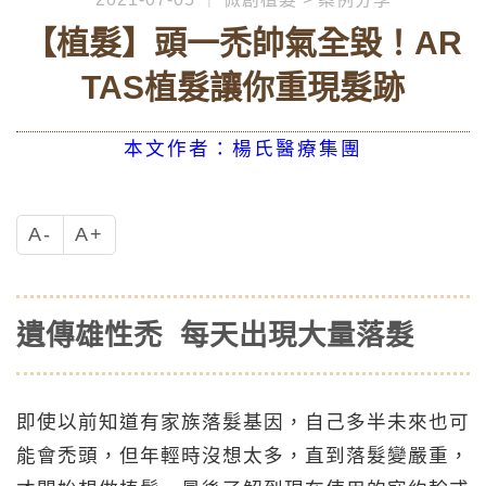
【植髮】頭一禿帥氣全毀！AR
TAS植髮讓你重現髮跡
本文作者：楊氏醫療集團
A-
A+
遺傳雄性禿 每天出現大量落髮
即使以前知道有家族落髮基因，自己多半未來也可
能會禿頭，但年輕時沒想太多，直到落髮變嚴重，