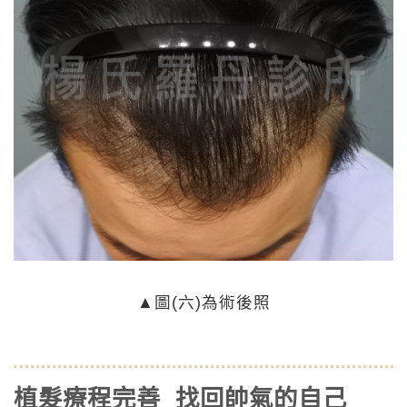
▲
圖(六)為術後照
植髮療程完善 找回帥氣的自己