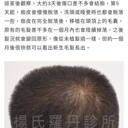
返家後觀察，大約3天後傷口差不多會結痂，第5
天起，痂皮會慢慢脫落，洗頭或睡覺時也都會脫落
一些，痂皮在完全脫落後，移植在頭頂上的毛囊，
原有的毛髮差不多在一個月內也會陸續掉落，之後
髮況就會變回原形，像從未植髮過一樣，但約一個
月後很快就可以看出新生毛髮長出。