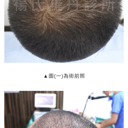
▲
圖(一)為術前照