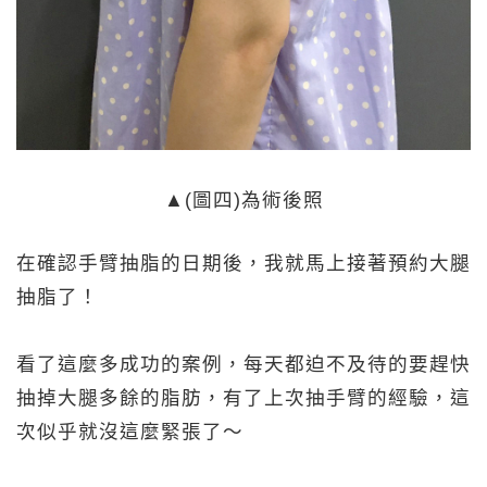
▲(圖四)為術後照
在確認手臂抽脂的日期後，我就馬上接著預約大腿
抽脂了！
看了這麼多成功的案例，每天都迫不及待的要趕快
抽掉大腿多餘的脂肪，有了上次抽手臂的經驗，這
次似乎就沒這麼緊張了～