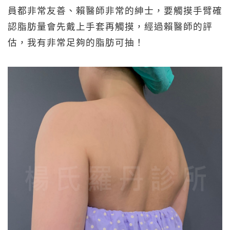
員都非常友善、賴醫師非常的紳士，要觸摸手臂確
認脂肪量會先戴上手套再觸摸，經過賴醫師的評
估，我有非常足夠的脂肪可抽！