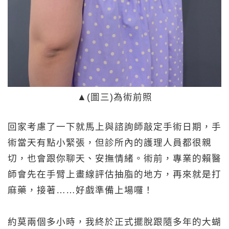
▲(圖三)為術前照
回家考慮了一下就馬上與諮詢師敲定手術日期，手
術當天有點小緊張，但診所內的護理人員都很親
切，也會跟你聊天、安撫情緒。術前，專業的賴醫
師會先在手臂上畫線評估抽脂的地方，再來就是打
麻藥，接著……好戲準備上場囉！
約莫兩個多小時，我終於正式擺脫跟隨多年的大蝴