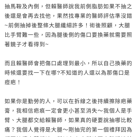
抽馬鞍及內側，但賴醫師說我前側脂肪如果不抽之
後還是會再去找他，果然找專業的醫師評估準沒錯
~前側抽掉後整條大腿纖細許多！術後照顧，大腿
比手臂難一些，因為腿後側的傷口要換藥就需要照
著鏡子才看得到~
而且賴醫師會把傷口處理到最小，所以自己換藥的
時候還要找一下在哪?不知道的人還以為那傷口是
痘疤！
如果你是勤勞的人，可以在拆線之後持續擦除疤藥
膏，我相信疤痕一定會更小甚至消失～我個人是手
臂、大腿都交給賴醫師，如果真的硬要說抽哪比較
痛？我個人覺得是大腿～剛抽完的第一個禮拜因為