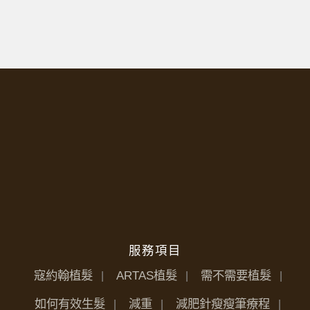
服務項目
寇約翰植髮
ARTAS植髮
需不需要植髮
如何有效生髮
減重
減肥針瘦瘦筆療程