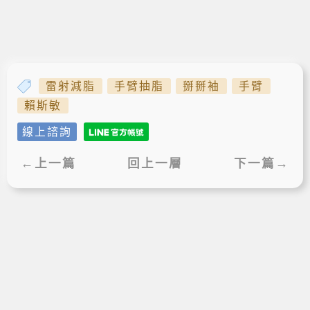
雷射減脂
手臂抽脂
掰掰袖
手臂
賴斯敏
線上諮詢
←上一篇
回上一層
下一篇→