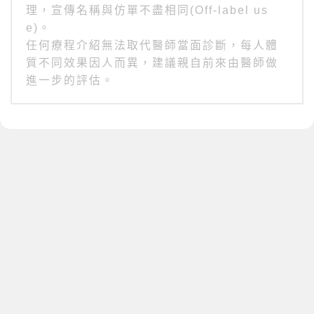
理，宣傳名稱與仿單不盡相同(Off-label us
e)。
任何療程介紹無法取代醫師當面診斷，每人體
質不同效果因人而異，建議親自前來由醫師做
進一步的評估。