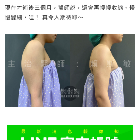
現在才術後三個月，醫師說，還會再慢慢收縮、慢
慢變細，哇！ 真令人期待耶～