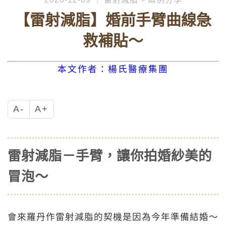
【雷射減脂】婚前手臂曲線急
救補貼～
本文作者：楊氏醫療集團
A-
A+
雷射減脂－手臂，讓你拍婚紗美的
冒泡～
會來羅丹作雷射減脂的契機是因為今年準備結婚～