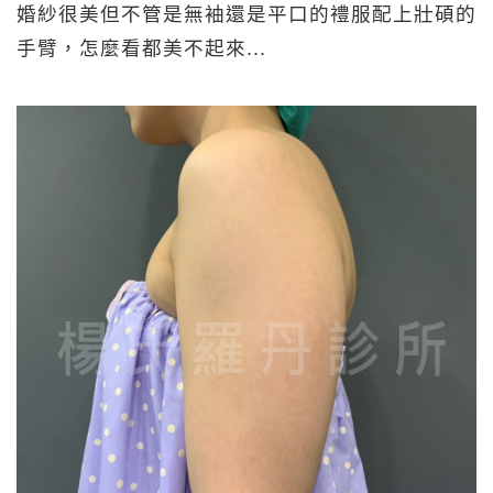
婚紗很美但不管是無袖還是平口的禮服配上壯碩的
手臂，怎麼看都美不起來...