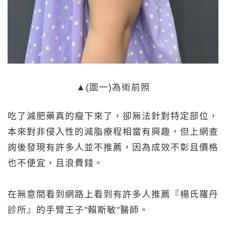
▲(圖一)為術前照
吃了減肥藥真的瘦下來了，卻無法針對特定部位，
本來對非侵入性的減脂療程相當有興趣，但上網查
詢後發現有許多人並不推薦，因為成效不彰且價格
也不便宜，且浪費錢。
在無意間看到網路上看到有許多人推薦『楊氏羅丹
診所』的手臂王子"賴斯敏"醫師。