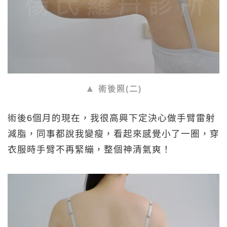
術後照(二)
術後6個月的現在，我很高興下定決心做手臂雷射
減脂，同事都說我變瘦，看起來感覺小了一圈，穿
衣服時手臂不再緊繃，整個神清氣爽！