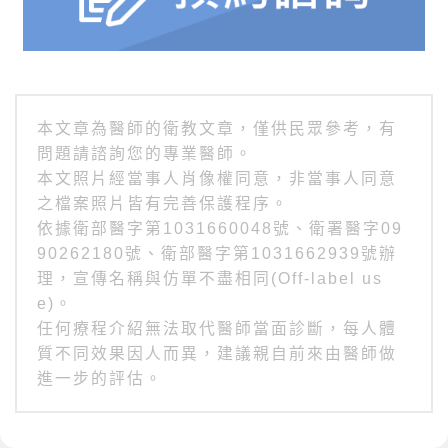
本文章為醫師的衛教文章，僅供民眾參考，有
問題請諮詢您的專業醫師。
本文照片經當事人肖像權同意，非當事人同意
之檔案照片皆有完善保護程序。
依據衛部醫字第1031660048號、衛署醫字09
90262180號、衛部醫字第1031662939號辦
理，宣傳名稱與仿單不盡相同(Off-label us
e)。
任何療程介紹無法取代醫師當面診斷，每人體
質不同效果因人而異，建議親自前來由醫師做
進一步的評估。