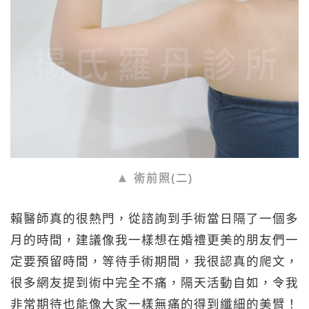
術前照(二)
賴醫師真的很熱門，從諮詢到手術當日隔了一個多
月的時間，建議像我一樣想在婚禮更美的朋友們一
定要預留時間，等待手術期間，我很認真的爬文，
很多網友提到術中完全不痛，隔天活動自如，令我
非常期待也能像大家一樣無痛的得到纖細的美臂！