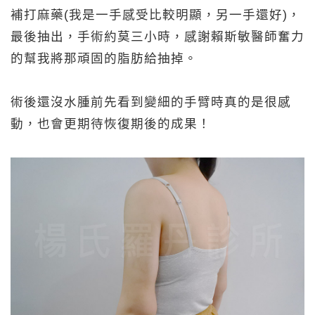
補打麻藥(我是一手感受比較明顯，另一手還好)，
最後抽出，手術約莫三小時，感謝賴斯敏醫師奮力
的幫我將那頑固的脂肪給抽掉。
術後還沒水腫前先看到變細的手臂時真的是很感
動，也會更期待恢復期後的成果！