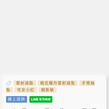
雷射減脂
楊氏羅丹雷射減脂
手臂抽
脂
宅女小紅
賴斯敏
線上諮詢