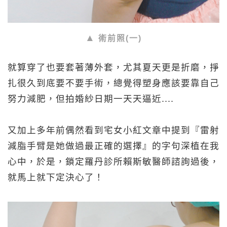
術前照(一)
就算穿了也要套著薄外套，尤其夏天更是折磨，掙
扎很久到底要不要手術，總覺得塑身應該要靠自己
努力減肥，但拍婚紗日期一天天逼近....
又加上多年前偶然看到宅女小紅文章中提到『雷射
減脂手臂是她做過最正確的選擇』的字句深植在我
心中，於是，鎖定羅丹診所賴斯敏醫師諮詢過後，
就馬上就下定決心了！