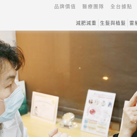
品牌價值
醫療團隊
全台據點
減肥減重
生髮與植髮
雷