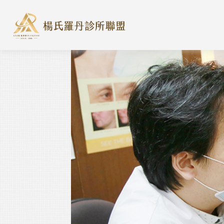
楊氏羅丹診所