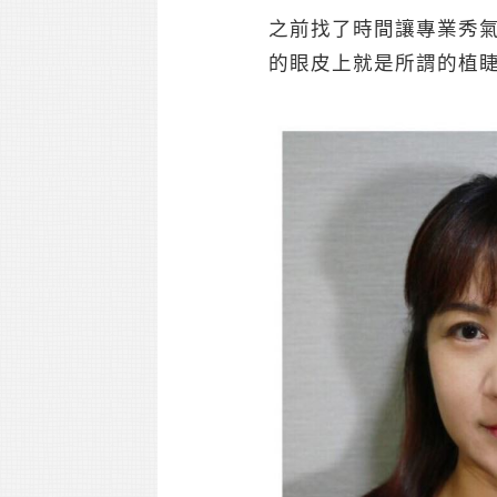
之前找了時間讓專業秀
的眼皮上就是所謂的植