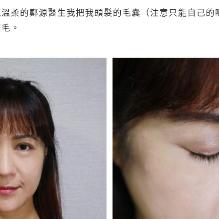
氣溫柔的鄭源醫生我把我頭髮的毛囊（注意只能自己的
睫毛。