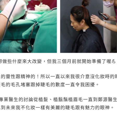
都想做些什麼來大改變，但我三個月前就開始準備了喔💪
人的靈性跟精神的！所以一直以來我很介意沒化妝時的
睫毛的毛孔堵塞跟掉睫毛的數度一直令我困擾。
究跟專業醫生的討論從植髮、植鬍鬚植眉毛一直到鄭源醫
找到未來我不化妝一樣有美麗的睫毛跟有魅力的眼神。