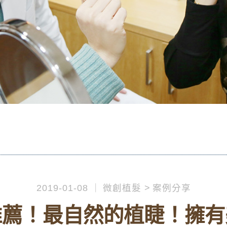
2019-01-08
微創植髮
案例分享
推薦！最自然的植睫！擁有