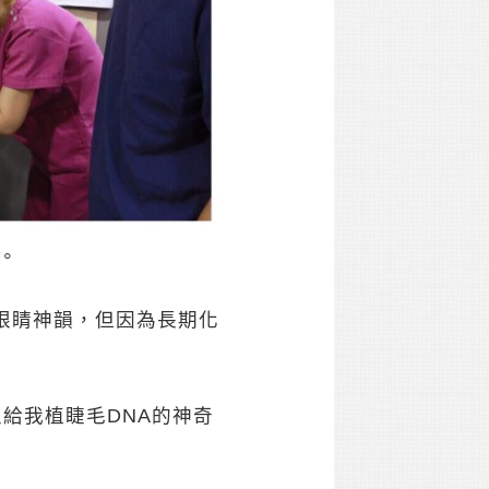
。
眼睛神韻，但因為長期化
生給我植睫毛DNA的神奇