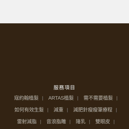
服務項目
寇約翰植髮
ARTAS植髮
需不需要植髮
如何有效生髮
減重
減肥針瘦瘦筆療程
雷射減脂
音浪脂雕
隆乳
雙眼皮