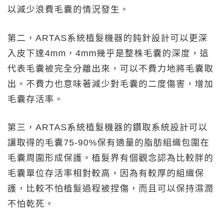
以減少浪費毛囊的情況發生。
第二，ARTAS系統植髮機器的鈍針設計可以更深
入皮下達4mm，4mm幾乎是整株毛囊的深度，這
代表毛囊被完全分離出來，可以不費力地將毛囊取
出。不費力也意味著減少對毛囊的二度傷害，增加
毛囊存活率。
第三，ARTAS系統植髮機器的鑽取系統設計可以
讓取得的毛囊75-90%保有適量的脂肪組織包圍在
毛囊周圍形成保護。植髮界有個觀念認為比較胖的
毛囊單位存活率相對較高，因為有較厚的組織保
護，比較不怕植髮過程被捏傷，而且可以保持濕潤
不怕乾死。