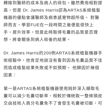
轉嫁到醫師的成本及病人的荷包。雖然費用相對提
高，但是 Dr. James Harris認為ARTAS系統植髮
機器的優點會讓醫師及病患感覺物超所值。 對醫
師而言，學習FUE在一段時間之後便能很快上
手，提升效率。但是此時取得毛囊的品質是否理
想，將會關係到病人術後的結果。
Dr. James Harris的200例ARTAS系統植髮機器手
術經驗中，他肯定地說沒有看到因為毛囊品質不佳
而造成植髮結果失敗或不如預期。 他歸因於幾個
因素：
第一是ARTAS系統植髮機器使用鈍針深入擷取毛
囊可以減少毛囊切斷率，相較於傳統取一整條頭皮
交由技術人員分毛囊免不了會發生毛囊被切斷，可