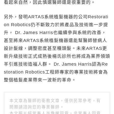
看起來自然，因此慎選醫師還是很重要的。
另外，發明ARTAS系統植髮機器的公司Restorati
on Robotics仍不斷致力於將產品及技術進一步提
升， Dr. James Harris也繼續參與系統的改善，
甚至將來ARTAS系統植髮機器還能幫醫師替病人
設計髮線，調整密度甚至種頭髮。未來ARTAS更
新升級技術正式成熟後楊氏診所也將成為業界領頭
羊引進技術造福人群。 Dr. James Harris認為Re
storation Robotics工程師專家的專業技術將會為
整個植髮產業帶來一波新的革命。
本文章為醫師的衛教文章，僅供民眾參考，有
問題請諮詢您的專業醫師。
本文照片經當事人肖像權同意，非當事人同意