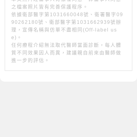
之檔案照片皆有完善保護程序。
依據衛部醫字第1031660048號、衛署醫字09
90262180號、衛部醫字第1031662939號辦
理，宣傳名稱與仿單不盡相同(Off-label us
e)。
任何療程介紹無法取代醫師當面診斷，每人體
質不同效果因人而異，建議親自前來由醫師做
進一步的評估。