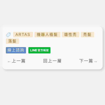
ARTAS
機器人植髮
雄性禿
禿髮
落髮
線上諮詢
←上一篇
回上一層
下一篇→