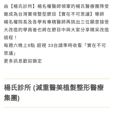
由【楊氏診所】楊名權醫師領軍的楊氏醫療團隊受
邀成為台灣實境整型節目【實在不可思議】導師
楊名權院長及各學有專精醫師再挑出三位願意接受
大改造的學員後也將在節目中與大家分享精采改造
過程！
每週六晚上8點 超視 33台請準時收看「實在不可
思議」
更多訊息歡迎鎖定
楊氏診所 (減重醫美植髮整形醫療
集團)