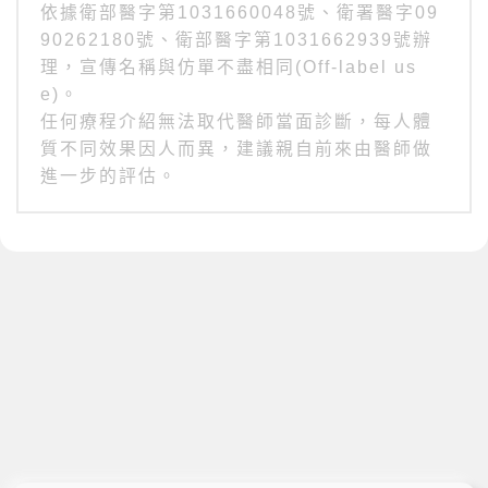
依據衛部醫字第1031660048號、衛署醫字09
90262180號、衛部醫字第1031662939號辦
理，宣傳名稱與仿單不盡相同(Off-label us
e)。
任何療程介紹無法取代醫師當面診斷，每人體
質不同效果因人而異，建議親自前來由醫師做
進一步的評估。