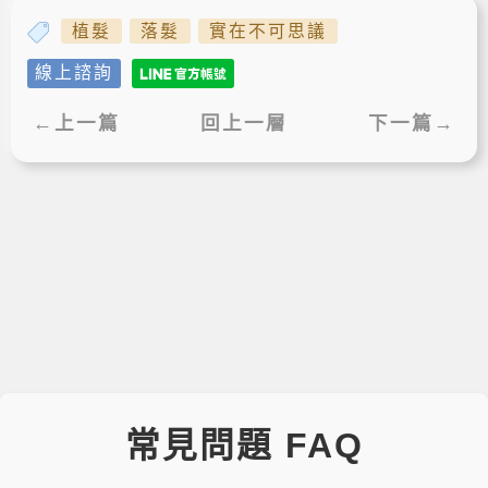
植髮
落髮
實在不可思議
線上諮詢
←上一篇
回上一層
下一篇→
常見問題 FAQ