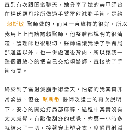
直到有次跟閨蜜聊天，她分享了她的美甲師曾
在楊氏羅丹診所做過手臂雷射減脂手術，是給
賴斯敏
醫師做的，而且一直維持的很好，所以
我馬上上門諮詢賴醫師。他整體都說明的很清
楚，護理師也很親切，醫師建議我除了手臂局
部雕塑以外，也一併處理後背肉，所以讓我一
整個很放心的把自己交給賴醫師，直接約了手
術時間。
終於到了雷射減脂手術當天，怕痛的我其實非
常緊張，但在
賴斯敏
醫師及護士的再次說明
下，安心的開始打局部麻醉，過程中其實沒有
太大感覺，有點像刮痧的感覺，約莫一小時多
就結束了一切，接著穿上塑身衣，度過雷射減