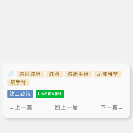
雷射減脂
減脂
減脂手術
局部雕塑
瘦手臂
線上諮詢
←上一篇
回上一層
下一篇→