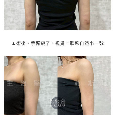
▲術後，手臂瘦了，視覺上體態自然小一號