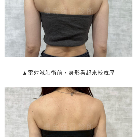
▲雷射減脂術前，身形看起來較寬厚