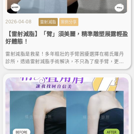
2026-04-08
雷射減脂
案例分享
【雷射減脂】「臂」須美麗，精準雕塑展露輕盈
好體態！
雷射減脂是救星！多年粗壯的手臂困擾選擇在楊氏羅丹
診所，透過雷射減脂手術解決，不只為了瘦手臂，更是
追求完美體態的精準雕塑。讓我徹底找回自信，輕鬆駕
馭無袖上衣！