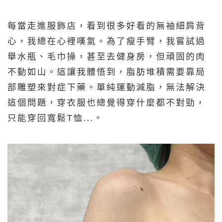
每當走進服飾店，看到很多好看的無袖細肩背
心，我總在心裡嘆氣。為了瘦手臂，我嘗試過
舉水瓶、毛巾操，甚至去健身房，但頑固的肉
不動如山。這讓我體悟到，脂肪堆積需要靠局
部雕塑來對症下藥。單純運動減脂，無法解決
這個問題，穿衣服也總覺得穿什麼都不對勁，
只能穿回寬鬆T恤...。