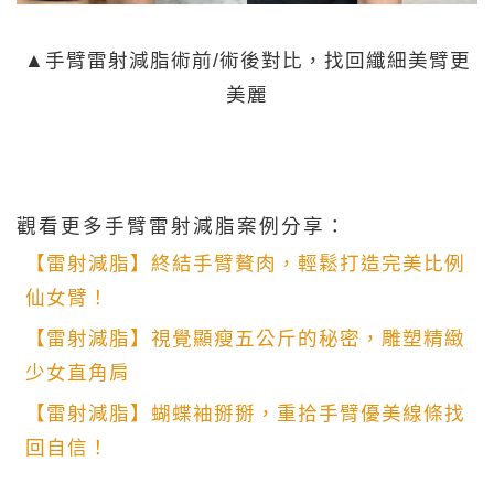
▲手臂雷射減脂術前/術後對比，找回纖細美臂更
美麗
觀看更多手臂雷射減脂案例分享：
【雷射減脂】終結手臂贅肉，輕鬆打造完美比例
仙女臂！
【雷射減脂】視覺顯瘦五公斤的秘密，雕塑精緻
少女直角肩
【雷射減脂】蝴蝶袖掰掰，重拾手臂優美線條找
回自信！