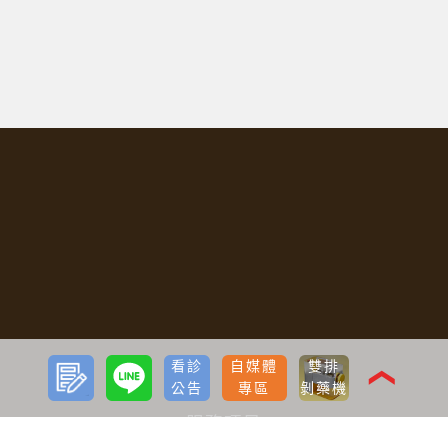
預約
LINE
看診
自媒體
雙排
諮詢
❮
公告
專區
剝藥機
服務項目