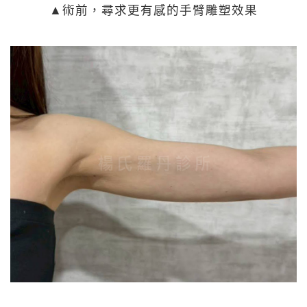
▲術前，尋求更有感的手臂雕塑效果