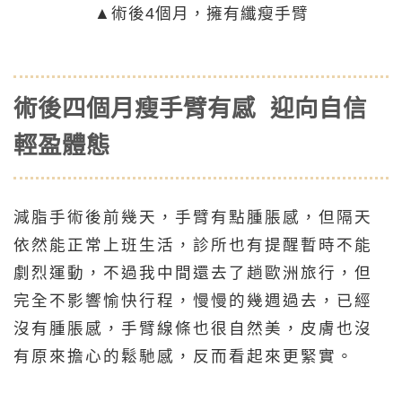
▲術後4個月，擁有纖瘦手臂
術後四個月瘦手臂有感 迎向自信
輕盈體態
減脂手術後前幾天，手臂有點腫脹感，但隔天
依然能正常上班生活，診所也有提醒暫時不能
劇烈運動，不過我中間還去了趟歐洲旅行，但
完全不影響愉快行程，慢慢的幾週過去，已經
沒有腫脹感，手臂線條也很自然美，皮膚也沒
有原來擔心的鬆馳感，反而看起來更緊實。