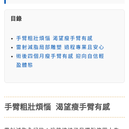
目錄
手臂粗壯煩惱 渴望瘦手臂有感
雷射減脂局部雕塑 過程專業且安心
術後四個月瘦手臂有感 迎向自信輕
盈體態
手臂粗壯煩惱 渴望瘦手臂有感