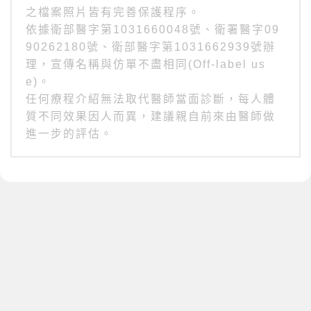
之檔案照片皆有完善保護程序。
依據衛部醫字第1031660048號、衛署醫字09
90262180號、衛部醫字第1031662939號辦
理，宣傳名稱與仿單不盡相同(Off-label us
e)。
任何療程介紹無法取代醫師當面診斷，每人體
質不同效果因人而異，建議親自前來由醫師做
進一步的評估。