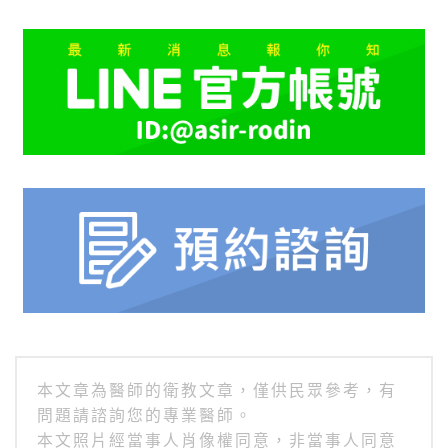
本文章為醫師的衛教文章，僅供民眾參考，有
問題請諮詢您的專業醫師。
本文照片經當事人肖像權同意，非當事人同意