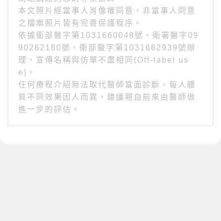
本文照片經當事人肖像權同意，非當事人同意
之檔案照片皆有完善保護程序。
依據衛部醫字第1031660048號、衛署醫字09
90262180號、衛部醫字第1031662939號辦
理，宣傳名稱與仿單不盡相同(Off-label us
e)。
任何療程介紹無法取代醫師當面診斷，每人體
質不同效果因人而異，建議親自前來由醫師做
進一步的評估。