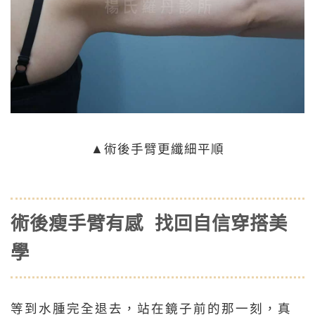
▲術後手臂更纖細平順
術後瘦手臂有感 找回自信穿搭美
學
等到水腫完全退去，站在鏡子前的那一刻，真