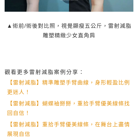
▲術前/術後對比照，視覺顯瘦五公斤，雷射減脂
雕塑精緻少女直角肩
觀看更多雷射減脂案例分享：
【雷射減脂】精準雕塑手臂曲線，身形輕盈比例
更迷人！
【雷射減脂】蝴蝶袖掰掰，重拾手臂優美線條找
回自信！
【雷射減脂】重拾手臂優美線條，在舞台上盡情
展現自信