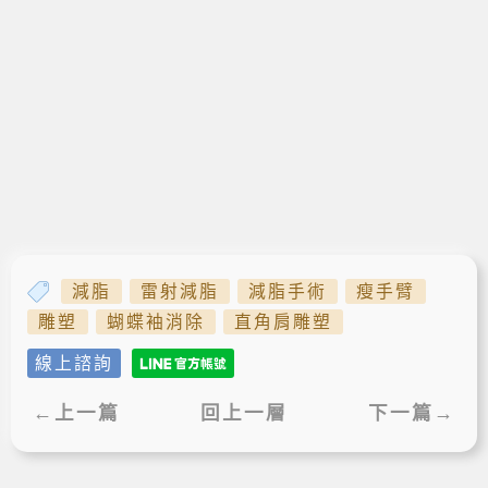
減脂
雷射減脂
減脂手術
瘦手臂
雕塑
蝴蝶袖消除
直角肩雕塑
線上諮詢
←上一篇
回上一層
下一篇→