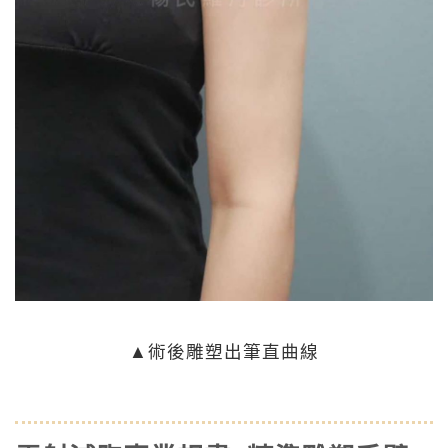
▲術後雕塑出筆直曲線