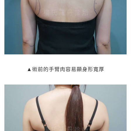
▲術前的手臂肉容易顯身形寬厚