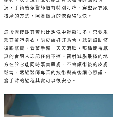
況，手術後賴醫師還有特別叮嚀、穿塑身衣跟
按摩的方式，照著做真的恢復得很快。
這段恢復期其實也比想像中輕鬆很多，只要乖
乖穿著塑身衣，讓皮膚好好貼合，就能幫助修
復跟緊實，看著手臂一天天消腫，那種期待感
真的會讓人忘記任何不適。
雷射減脂
最棒的地
方在於它能同時緊實肌膚，不會讓術後的皮膚
鬆垮，透過醫師專業的技術與術後細心照護，
瘦手臂
的過程其實可以很安心。