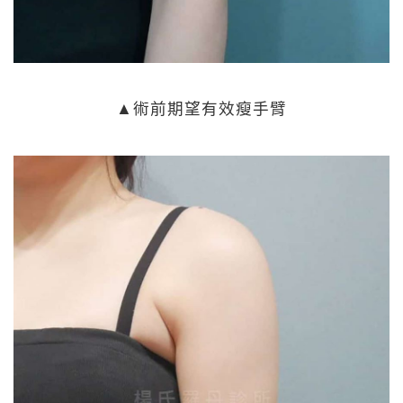
▲術前期望有效瘦手臂