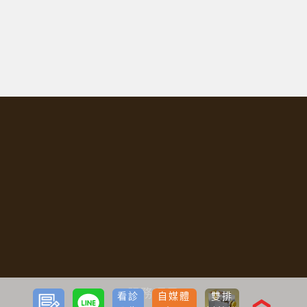
服務項目
預約
LINE
看診
自媒體
雙排
諮詢
❮