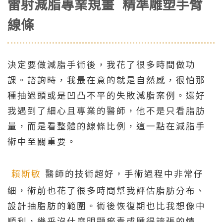
雷射減脂專業規畫 精準雕塑手臂
線條
決定要做減脂手術後，我花了很多時間做功
課。諮詢時，我最在意的就是自然感，很怕那
種抽過頭或是凹凸不平的失敗減脂案例。還好
我遇到了細心且專業的醫師，他不是只看脂肪
量，而是看整體的線條比例，這一點在
減脂手
術
中至關重要。
賴斯敏
醫師的技術超好，手術過程中非常仔
細，術前也花了很多時間幫我評估脂肪分布、
設計抽脂肪的範圍。術後恢復期也比我想像中
順利，幾乎沒什麼明顯瘀青或腫得誇張的情