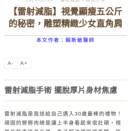
【雷射減脂】視覺顯瘦五公斤
的秘密，雕塑精緻少女直角肩
本文作者：賴斯敏醫師
A-
A+
雷射減脂手術 擺脫厚片身材焦慮
雷射減脂
是我送給自己邁入30歲最棒的禮物！
頑固的掰掰肉總是讓上半身看起來很壯碩，視