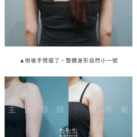
▲術後手臂瘦了，整體身形自然小一號