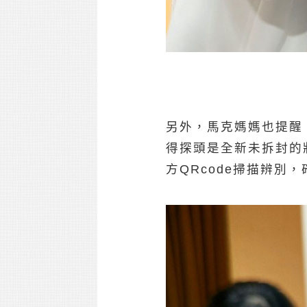
另外，馬克媽媽也提醒
得探頭是全新未拆封的
方QRcode掃描辨