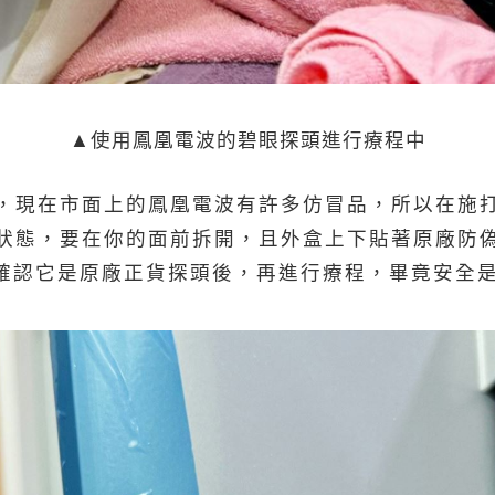
▲使用鳳凰電波的碧眼探頭進行療程中
，現在市面上的鳳凰電波有許多仿冒品，所以在施
狀態，要在你的面前拆開，且外盒上下貼著原廠防
別，確認它是原廠正貨探頭後，再進行療程，畢竟安全