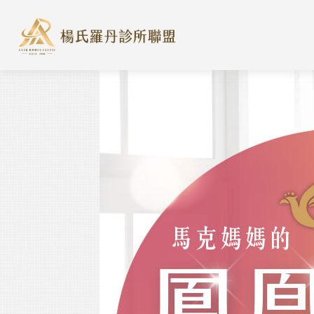
楊氏羅丹診所