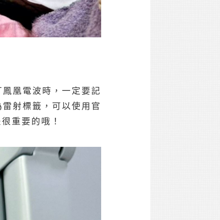
打鳳凰電波時，一定要記
偽雷射標籤，可以使用官
是很重要的哦！