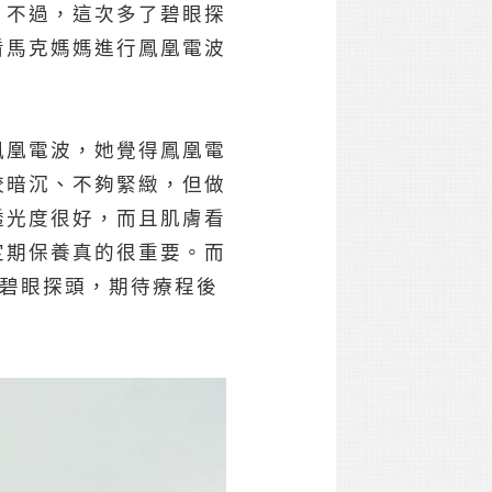
，不過，這次多了碧眼探
看馬克媽媽進行鳳凰電波
鳳凰電波，她覺得鳳凰電
較暗沉、不夠緊緻，但做
透光度很好，而且肌膚看
定期保養真的很重要。而
了碧眼探頭，期待療程後