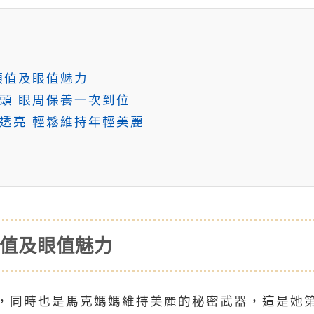
顏值及眼值魅力
頭 眼周保養一次到位
透亮 輕鬆維持年輕美麗
顏值及眼值魅力
，同時也是馬克媽媽維持美麗的秘密武器，這是她