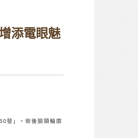
增添電眼魅
50發」。術後臉頸輪廓
。