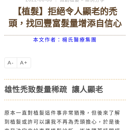
【植髮】拒絕令人顯老的禿
頭，找回豐富髮量增添自信心
本文作者：楊氏醫療集團
A-
A+
雄性禿致髮量稀疏 讓人顯老
原本一直對植髮這件事非常猶豫，但後來了解
到植髮或許可以讓我不再為禿頭擔心，於是後