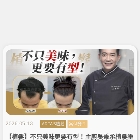
2026-05-13
ARTAS植髮
案例分享
【植髮】不只美味更要有型！主廚吳秉承植髮重