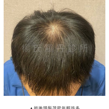
▲術後頭髮茂密年輕許多