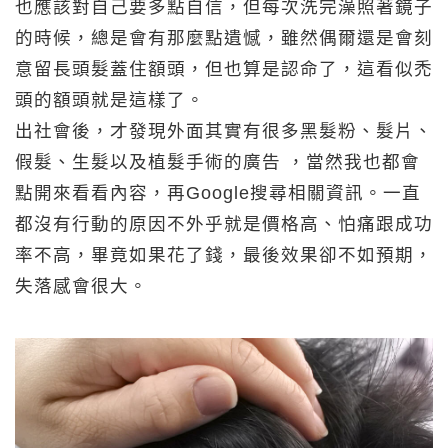
也應該對自己要多點自信，但每次洗完澡照著鏡子
的時候，總是會有那麼點遺憾，雖然偶爾還是會刻
意留長頭髮蓋住額頭，但也算是認命了，這看似禿
頭的額頭就是這樣了。
出社會後，才發現外面其實有很多黑髮粉、髮片、
假髮、生髮以及植髮手術的廣告 ，當然我也都會
點開來看看內容，再Google搜尋相關資訊。一直
都沒有行動的原因不外乎就是價格高、怕痛跟成功
率不高，畢竟如果花了錢，最後效果卻不如預期，
失落感會很大。