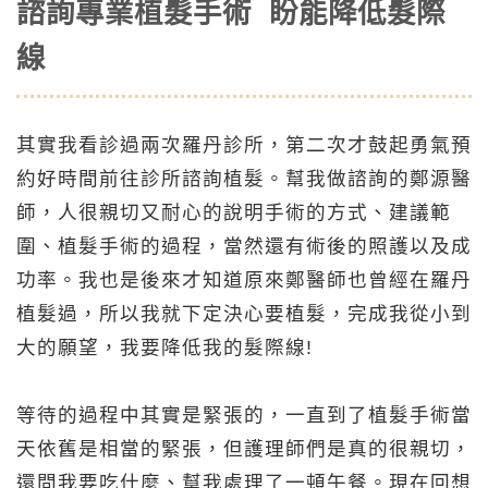
諮詢專業植髮手術 盼能降低髮際
線
其實我看診過兩次羅丹診所，第二次才鼓起勇氣預
約好時間前往診所諮詢植髮。幫我做諮詢的鄭源醫
師，人很親切又耐心的說明手術的方式、建議範
圍、植髮手術的過程，當然還有術後的照護以及成
功率。我也是後來才知道原來鄭醫師也曾經在羅丹
植髮過，所以我就下定決心要植髮，完成我從小到
大的願望，我要降低我的髮際線!
等待的過程中其實是緊張的，一直到了植髮手術當
天依舊是相當的緊張，但護理師們是真的很親切，
還問我要吃什麼、幫我處理了一頓午餐。現在回想