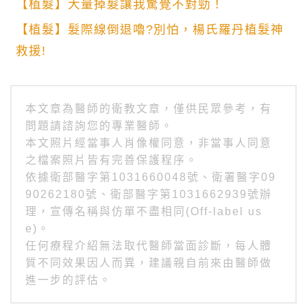
【植髮】大量掉髮讓我驚覺不對勁！
【植髮】髮際線倒退嚕?別怕，楊氏羅丹植髮神
救援!
本文章為醫師的衛教文章，僅供民眾參考，有
問題請諮詢您的專業醫師。
本文照片經當事人肖像權同意，非當事人同意
之檔案照片皆有完善保護程序。
依據衛部醫字第1031660048號、衛署醫字09
90262180號、衛部醫字第1031662939號辦
理，宣傳名稱與仿單不盡相同(Off-label us
e)。
任何療程介紹無法取代醫師當面診斷，每人體
質不同效果因人而異，建議親自前來由醫師做
進一步的評估。