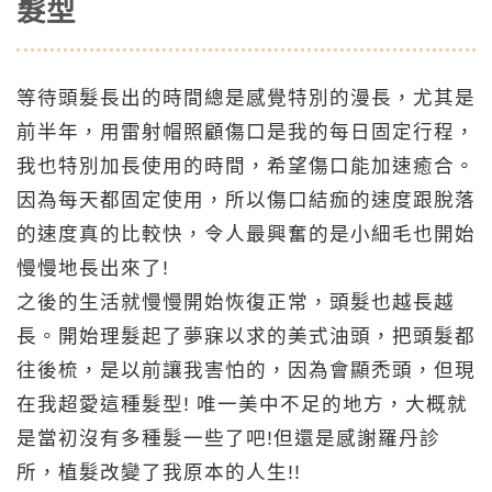
髮型
等待頭髮長出的時間總是感覺特別的漫長，尤其是
前半年，用雷射帽照顧傷口是我的每日固定行程，
我也特別加長使用的時間，希望傷口能加速癒合。
因為每天都固定使用，所以傷口結痂的速度跟脫落
的速度真的比較快，令人最興奮的是小細毛也開始
慢慢地長出來了!
之後的生活就慢慢開始恢復正常，頭髮也越長越
長。開始理髮起了夢寐以求的美式油頭，把頭髮都
往後梳，是以前讓我害怕的，因為會顯禿頭，但現
在我超愛這種髮型! 唯一美中不足的地方，大概就
是當初沒有多種髮一些了吧!但還是感謝羅丹診
所，植髮改變了我原本的人生!!