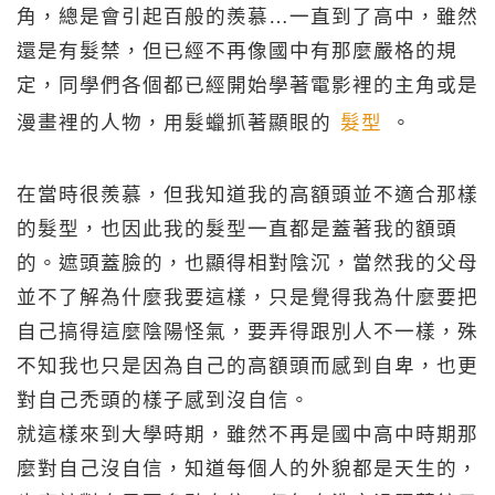
角，總是會引起百般的羨慕…一直到了高中，雖然
還是有髮禁，但已經不再像國中有那麼嚴格的規
定，同學們各個都已經開始學著電影裡的主角或是
漫畫裡的人物，用髮蠟抓著顯眼的
髮型
。
在當時很羨慕，但我知道我的高額頭並不適合那樣
的髮型，也因此我的髮型一直都是蓋著我的額頭
的。遮頭蓋臉的，也顯得相對陰沉，當然我的父母
並不了解為什麼我要這樣，只是覺得我為什麼要把
自己搞得這麼陰陽怪氣，要弄得跟別人不一樣，殊
不知我也只是因為自己的高額頭而感到自卑，也更
對自己禿頭的樣子感到沒自信。
就這樣來到大學時期，雖然不再是國中高中時期那
麼對自己沒自信，知道每個人的外貌都是天生的，