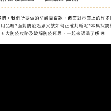
-19疫情，我們所要做的防護百百款，但面對市面上的許
用品嗎?面對防疫迷思又該如何正確判斷呢?本集採訪
五大防疫攻略及破解防疫迷思，一起來認識了解吧!