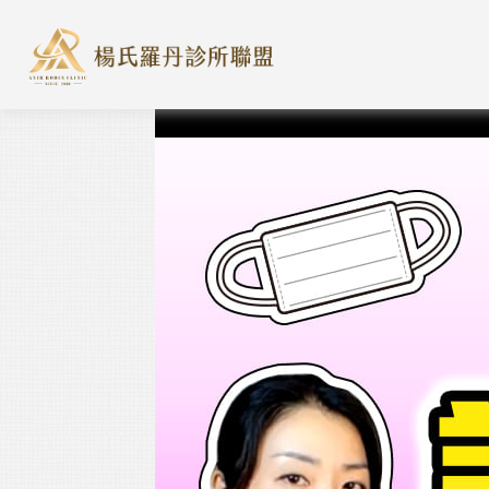
楊氏羅丹診所