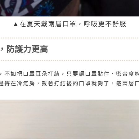
▲在夏天戴兩層口罩，呼吸更不舒服
結，防護力更高
，不如把口罩耳朵打結，只要讓口罩貼住、密合度
是待在冷氣房，戴著打結後的口罩就夠了，戴兩層