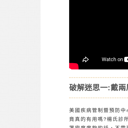
破解迷思一:戴兩
美國疾病管制暨預防中
竟真的有用嗎?楊氏診