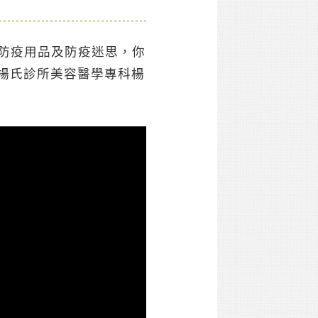
多防疫用品及防疫迷思，你
楊氏診所美容醫學專科楊