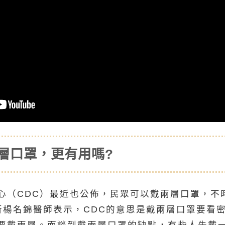
層口罩，更有用嗎?
心（CDC）最近也公佈，民眾可以戴兩層口罩，不
所楊名錦醫師表示，CDC的意思是戴兩層口罩要看