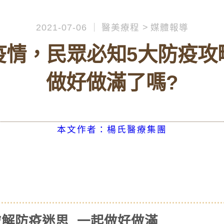
2021-07-06
醫美療程
媒體報導
疫情，民眾必知5大防疫攻
做好做滿了嗎?
本文作者：楊氏醫療集團
破解防疫迷思 一起做好做滿