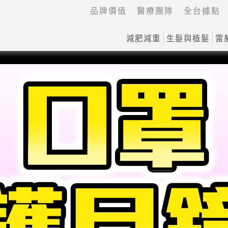
品牌價值
醫療團隊
全台據點
減肥減重
生髮與植髮
雷