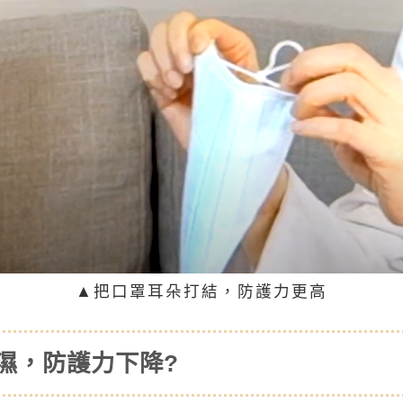
▲把口罩耳朵打結，防護力更高
濕，防護力下降?