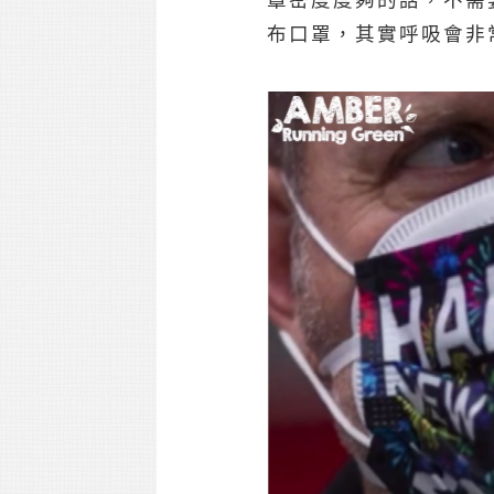
罩密度度夠的話，不需
布口罩，其實呼吸會非