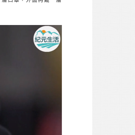
一層口罩，外面再戴一層