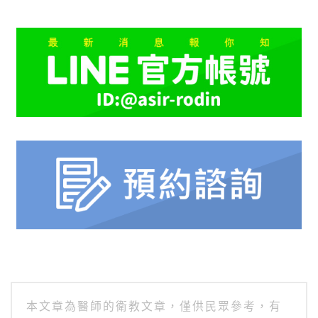
本文章為醫師的衛教文章，僅供民眾參考，有