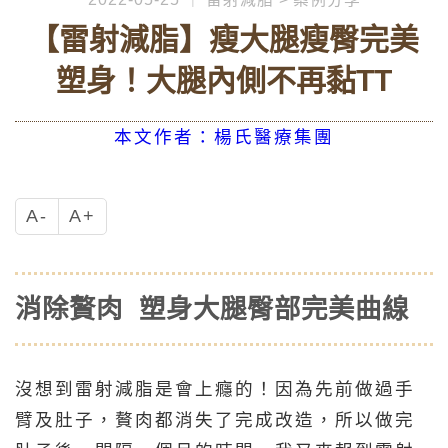
【雷射減脂】瘦大腿瘦臀完美
塑身！大腿內側不再黏TT
本文作者：楊氏醫療集團
A-
A+
消除贅肉 塑身大腿臀部完美曲線
沒想到雷射減脂是會上癮的！因為先前做過手
臂及肚子，贅肉都消失了完成改造，所以做完