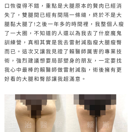
口恢復得不錯，重點是大腿原本的贅肉已經消
失了，雙腿間已經有間隔一條縫，終於不是大
腿黏大腿了!之後一年多的時間裡，我整個人瘦
了一大圈，不知道的人還以為我去了什麼魔鬼
訓練營，真相其實是我去雷射減脂瘦大腿瘦臀
而已。這次又讓我見證了賴醫師厲害的專業技
術，強烈建議想要局部塑身的朋友，一定要找
我心中最棒的賴醫師做雷射減脂，術後擁有更
好看的大腿和臀部讓我超滿意。