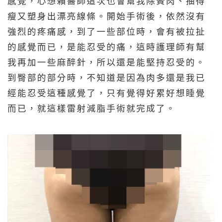
感覺，心想賴醫師這次也會幫我除贅肉、抽得
瘦又塑身出漂亮線條。開始手術後，依然沒有
強烈的疼痛感，到了一些部位時，會有被拉扯
的感覺而已，是能忍受的痛，這時護理師有幫
我再加一些麻醉針，所以還是能堅持忍受的。
到臀部的部分時，不知道是因為肉多還是我已
經能忍受這種感覺了，只有覺得好累好想睡覺
而已，就這樣雷射減脂手術就完成了。