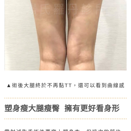
▲術後大腿終於不再黏TT，還可以看到曲線感
塑身瘦大腿瘦臀 擁有更好看身形