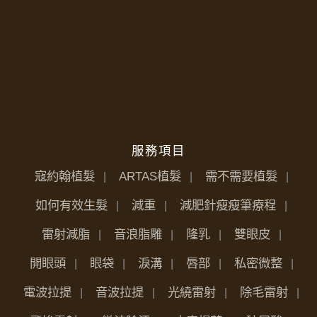
服務項目
寇約翰植髮
ARTAS植髮
需不需要植髮
如何有效生髮
減重
減肥針瘦瘦筆療程
雷射減脂
音浪脂雕
隆乳
雙眼皮
開眼頭
眼袋
淚溝
唇部
私密微整
電波拉提
音波拉提
光繞雷射
除毛雷射