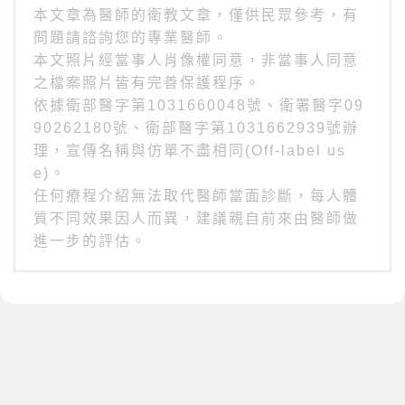
本文章為醫師的衛教文章，僅供民眾參考，有
問題請諮詢您的專業醫師。
本文照片經當事人肖像權同意，非當事人同意
之檔案照片皆有完善保護程序。
依據衛部醫字第1031660048號、衛署醫字09
90262180號、衛部醫字第1031662939號辦
理，宣傳名稱與仿單不盡相同(Off-label us
e)。
任何療程介紹無法取代醫師當面診斷，每人體
質不同效果因人而異，建議親自前來由醫師做
進一步的評估。