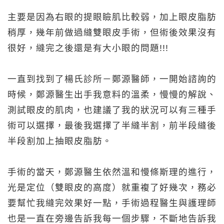
主要是因為右眼的提眼瞼肌比較弱，加上眼皮脂肪
稍厚，幾年前做過縫雙眼皮手術，但術後效果沒有
很好，縫完之後還是有大小眼的問題!!!
一直到找到了楊氏診所－鄭源醫師，一開始諮詢的
時候，鄭源醫生出手我意料的溫柔，慢慢的解說、
測試眼皮的肌肉，也建議了我的狀況可以有三種手
術可以選擇，最後我選擇了半縫半割，前半段縫後
半段割加上抽眼皮脂肪。
手術的當天，鄭源醫生依然溫和慢條斯理的進行，
光是定位（雙眼皮的高度）就重複了好幾次，務必
要幫忙我縫完效果好一點，手術過程醫生與護理師
也是一直在旁邊告訴我每一個步驟，不斷地告訴我