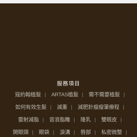
服務項目
寇約翰植髮
ARTAS植髮
需不需要植髮
如何有效生髮
減重
減肥針瘦瘦筆療程
雷射減脂
音浪脂雕
隆乳
雙眼皮
開眼頭
眼袋
淚溝
唇部
私密微整