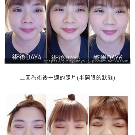
上圖為術後一週的照片(半開眼的狀態)