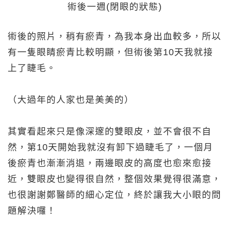
術後一週(閉眼的狀態)
術後的照片，稍有瘀青，為我本身出血較多，所以
有一隻眼睛瘀青比較明顯，但術後第10天我就接
上了睫毛。
（大過年的人家也是美美的）
其實看起來只是像深邃的雙眼皮，並不會很不自
然，第10天開始我就沒有卸下過睫毛了，一個月
後瘀青也漸漸消退，兩邊眼皮的高度也愈來愈接
近，雙眼皮也變得很自然，整個效果覺得很滿意，
也很謝謝鄭醫師的細心定位，終於讓我大小眼的問
題解決囉！