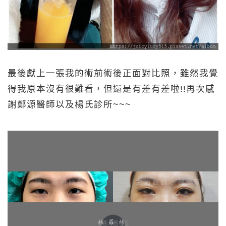
最後獻上一張我的術前術後正面對比照，雖然我覺
得我原本沒有很難看，但還是有差有差啦!!再次感
謝鄭源醫師以及楊氏診所~~~