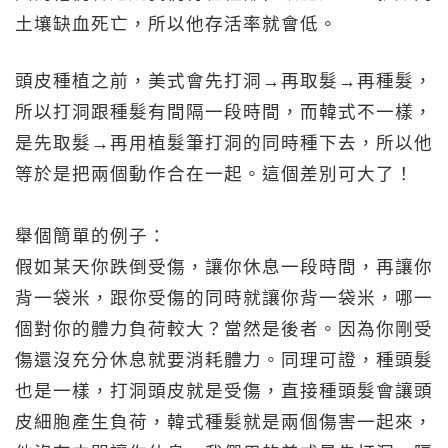
土壤缺血死亡，所以他存活率就會低。
頭皮種植之前，美式會先打洞→再取髮→再種髮，
所以打洞跟種髮有間隔一段時間，而韓式不一樣，
是先取髮→再用植髮筆打洞的同時種下去，所以他
等於是把兩個動作合在一起。這個差別可大了！
舉個簡單的例子：
假如某天你跌倒受傷，讓你休息一段時間，再讓你
背一袋米，跟你受傷的同時就讓你背一袋米，哪一
個對你的體力負荷較大？當然是後者。因為你剛受
傷還沒充分休息就要消耗體力。同理可證，種頭髮
也是一樣，打洞頭皮就是受傷，直接種頭髮會讓頭
皮細胞產生負荷，韓式種髮就是兩個傷害一起來，