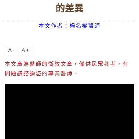
的差異
本文作者：楊名權醫師
A-
A+
本文章為醫師的衛教文章，僅供民眾參考，有
問題請諮詢您的專業醫師。