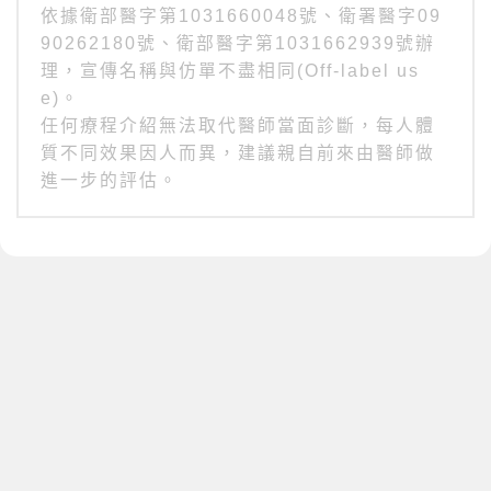
依據衛部醫字第1031660048號、衛署醫字09
90262180號、衛部醫字第1031662939號辦
理，宣傳名稱與仿單不盡相同(Off-label us
e)。
任何療程介紹無法取代醫師當面診斷，每人體
質不同效果因人而異，建議親自前來由醫師做
進一步的評估。