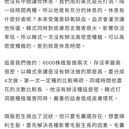
他沒有中間讓你休息，我們用的美式是先打洞，隔
一段時間再種，所以他是有充分的休息的。休息有
什麼好處呢？本來受傷是缺氧缺血，血流會灌流讓
他恢復，韓式同時對皮膚而言傷害很大，影響存活
率低。所以韓式一次沒有辦法高密度種植，可以高
密度種植的，差別就是休息時間。
這是我們做的：6000株植髮做兩次，存活率變高
很密。以韓式來講是沒有辦法做的那麼高，要分成
4次做，第一次一定種的比較稀疏，同樣時間他要
花的次數比較長 ，他沒有辦法種這麼密，韓式打
洞跟種植傷害同時，嚴重的話會造成皮膚壞死。
頭髮若生病出了況狀，但只要毛囊還存在，想要順
利生髮，要先解決各種影響毛髮生長的因素。毛囊