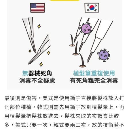
最後則是傷害，美式是使用鑷子直接將髮株放入打
洞部位種植，韓式則需先用鑷子放到植髮筆上，再
用植髮筆把髮株放進去。髮株夾取的次數會比較
多，美式只要一次，韓式要兩三次，放的技術若不