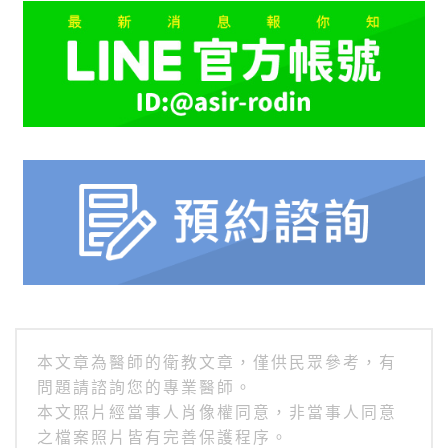
本文章為醫師的衛教文章，僅供民眾參考，有
問題請諮詢您的專業醫師。
本文照片經當事人肖像權同意，非當事人同意
之檔案照片皆有完善保護程序。