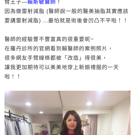
臂王子—
賴斯敏醫師
！
因為做雷射減脂 (醫師說一般的醫美抽脂其實應該
要講雷射減脂) ...最怕就是術後會凹凸不平啦！！
醫師的經驗豐不豐富真的很重要呢~
在羅丹診所的官網看到賴醫師的案例照片，
很多網友手臂線條都被「改造」得很美，
讓我更加期待可以美美地穿上新娘禮服的一天
啦！！