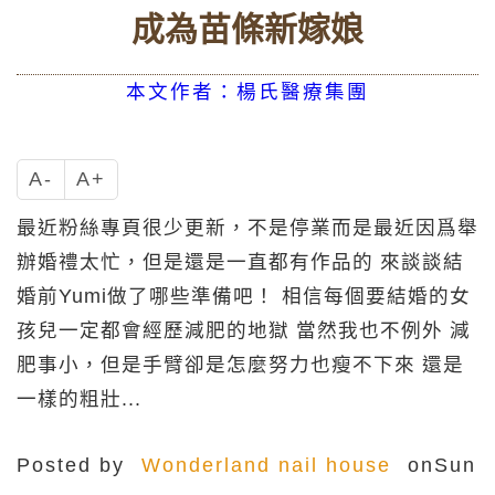
成為苗條新嫁娘
本文作者：楊氏醫療集團
A-
A+
最近粉絲專頁很少更新，不是停業而是最近因爲舉
辦婚禮太忙，但是還是一直都有作品的 來談談結
婚前Yumi做了哪些準備吧！ 相信每個要結婚的女
孩兒一定都會經歷減肥的地獄 當然我也不例外 減
肥事小，但是手臂卻是怎麼努力也瘦不下來 還是
一樣的粗壯...
Posted by
Wonderland nail house
onSun