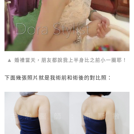
婚禮當天，朋友都說我上半身比之前小一圈耶！
下面幾張照片就是我術前和術後的對比照：