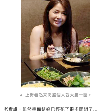
上臂看起來肉整個人就大隻一圈。
老實說，雖然準備結婚已經花了很多開銷了...