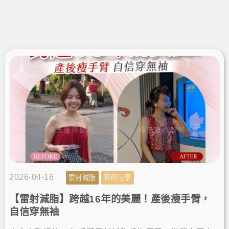
2026-04-16
雷射減脂
案例分享
【雷射減脂】跨越16年的美麗！產後瘦手臂，
自信穿無袖