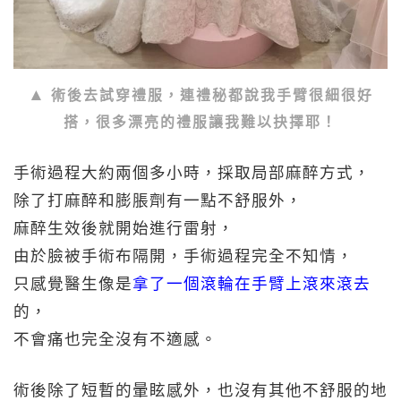
術後去試穿禮服，連禮秘都說我手臂很細很好
搭，很多漂亮的禮服讓我難以抉擇耶！
手術過程大約兩個多小時，採取局部麻醉方式，
除了打麻醉和膨脹劑有一點不舒服外，
麻醉生效後就開始進行雷射，
由於臉被手術布隔開，手術過程完全不知情，
只感覺醫生像是
拿了一個滾輪在手臂上滾來滾去
的，
不會痛也完全沒有不適感。
術後除了短暫的暈眩感外，也沒有其他不舒服的地