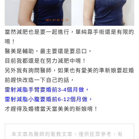
當然減肥也是要一起進行，單純靠手術還是有限的
唷！
醫美是輔助，最主要還是要忌口，
目前我都還是在努力減肥中唷！
另外我有詢問醫師，如果也有愛美的準新娘要趁婚
前趕快改造一下自己的話，
雷射減脂手臂要婚前3-4個月做，
雷射減脂小腹要婚前6-12個月做，
才趕得及婚禮當天當美美的新娘唷！
本文章為醫師的衛教文章，僅供民眾參考，有