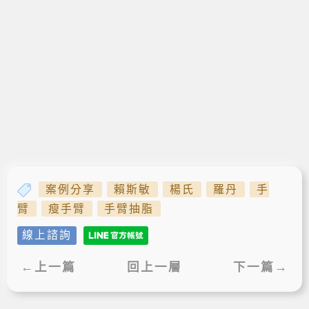
案例分享
賴斯敏
楊氏
羅丹
手
臂
瘦手臂
手臂抽脂
線上諮詢
←上一篇
回上一層
下一篇→