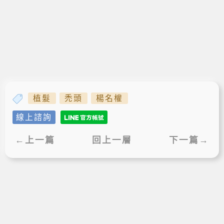
植髮
禿頭
楊名權
線上諮詢
←上一篇
回上一層
下一篇→