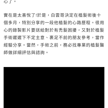
心了。
實在是太喜悅了!於是，白雲哥決定在植髮術後十
個多月，特別分享的一段他植髮的心路歷程。很用
心的錄製影片要送給對於有禿髮困擾，又對於植髮
手術遲遲下不定主意、裹足不前的朋友參考，當作
經驗分享。當然，手術之前，務必找專業的植髮醫
師做詳細評估與諮詢。