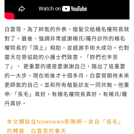
白雲哥，為了帥氣的外表，植髮交給楊名權院長就
對了。最後，強調非常感謝楊氏/羅丹診所的楊名
權院長的「頂上」相助，並感謝手術大成功。也對
當天在旁協助的小護士們致意，「妳們也辛苦
了」， 更重要的還是要謝謝自己，踏出了這重要
的一大步。現在術後才十個多月，白雲哥期待未來
更師氣的自己，並和所有植髮診友一同共勉。他重
申:「長毛」真好，有楊名權院長真好，有楊氏/羅
丹真好。
本文轉貼自Nownews新聞網－來自「長毛」
的轉變 白雲哥的春天