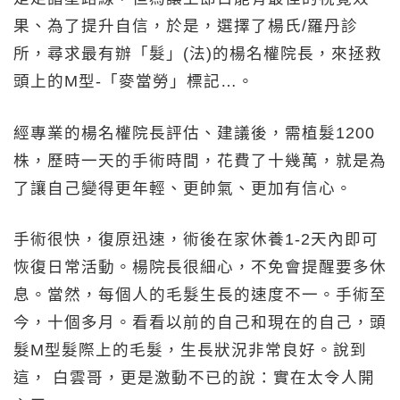
果、為了提升自信，於是，選擇了楊氏/羅丹診
所，尋求最有辦「髮」(法)的楊名權院長，來拯救
頭上的M型-「麥當勞」標記…。
經專業的楊名權院長評估、建議後，需植髮1200
株，歷時一天的手術時間，花費了十幾萬，就是為
了讓自己變得更年輕、更帥氣、更加有信心。
手術很快，復原迅速，術後在家休養1-2天內即可
恢復日常活動。楊院長很細心，不免會提醒要多休
息。當然，每個人的毛髮生長的速度不一。手術至
今，十個多月。看看以前的自己和現在的自己，頭
髮M型髮際上的毛髮，生長狀況非常良好。說到
這， 白雲哥，更是激動不已的說：實在太令人開