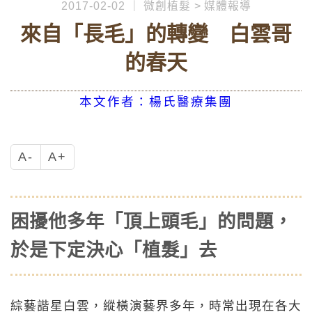
2017-02-02
微創植髮
媒體報導
來自「長毛」的轉變 白雲哥
的春天
本文作者：楊氏醫療集團
A-
A+
困擾他多年「頂上頭毛」的問題，
於是下定決心「植髮」去
綜藝諧星白雲，縱橫演藝界多年，時常出現在各大