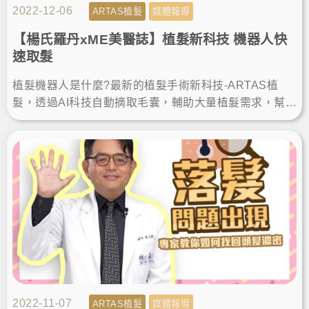
2022-12-06
ARTAS植髮
媒體報導
【楊氏羅丹xME美醫誌】植髮新科技 機器人快
速取髮
植髮機器人是什麼?最新的植髮手術新科技-ARTAS植
髮，透過AI科技自動摘取毛囊，輔助大量植髮需求，幫忙
解決雄性禿患者的煩惱，跟著楊氏羅丹楊名權醫師來了
解吧！
2022-11-07
ARTAS植髮
媒體報導