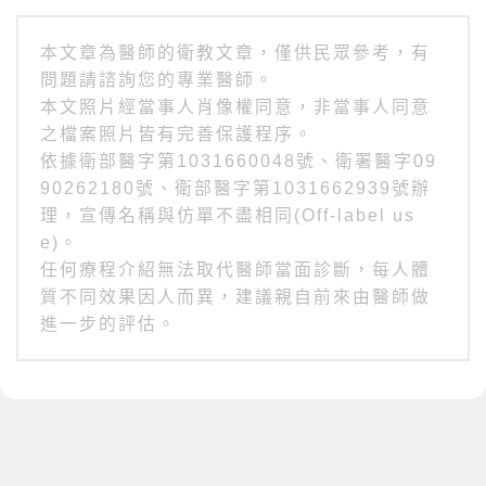
本文章為醫師的衛教文章，僅供民眾參考，有
問題請諮詢您的專業醫師。
本文照片經當事人肖像權同意，非當事人同意
之檔案照片皆有完善保護程序。
依據衛部醫字第1031660048號、衛署醫字09
90262180號、衛部醫字第1031662939號辦
理，宣傳名稱與仿單不盡相同(Off-label us
e)。
任何療程介紹無法取代醫師當面診斷，每人體
質不同效果因人而異，建議親自前來由醫師做
進一步的評估。