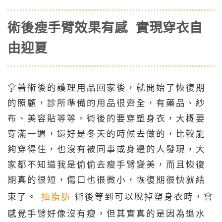
術後瘦手臂效果有感 實現穿衣自
由迎夏
拿著術後的護理用品回家後，就開始了恢復期
的照顧，診所準備的用品很齊全，有藥品、紗
布、美容貼等等。術後的要穿塑身衣，大概要
穿滿一週，還好是冬天的時候去做的，比較能
夠穿得住，也沒有被同事或身邊的人發現，大
家都不知道我是偷偷去瘦手臂變美，而且恢復
期真的很短，傷口也很微小，恢復期很快就結
束了。
抽脂肪
術後等到可以脫掉塑身衣時，會
感覺手臂好像沒有瘦，但其實真的是因為退水