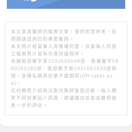
本文章為醫師的衛教文章，僅供民眾參考，有
問題請諮詢您的專業醫師。
本文照片經當事人肖像權同意，非當事人同意
之檔案照片皆有完善保護程序。
依據衛部醫字第1031660048號、衛署醫字09
90262180號、衛部醫字第1031662939號辦
理，宣傳名稱與仿單不盡相同(Off-label us
e)。
任何療程介紹無法取代醫師當面診斷，每人體
質不同效果因人而異，建議親自前來由醫師做
進一步的評估。