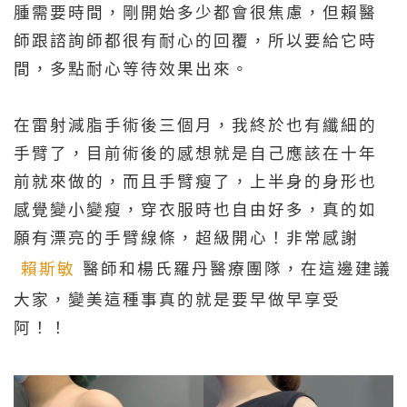
腫需要時間，剛開始多少都會很焦慮，但賴醫
師跟諮詢師都很有耐心的回覆，所以要給它時
間，多點耐心等待效果出來。
在雷射減脂手術後三個月，我終於也有纖細的
手臂了，目前術後的感想就是自己應該在十年
前就來做的，而且手臂瘦了，上半身的身形也
感覺變小變瘦，穿衣服時也自由好多，真的如
願有漂亮的手臂線條，超級開心！非常感謝
賴斯敏
醫師和楊氏羅丹醫療團隊，在這邊建議
大家，變美這種事真的就是要早做早享受
阿！！