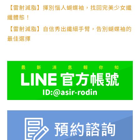
【雷射減脂】揮別惱人蝴蝶袖，找回完美少女纖
纖體態！
【雷射減脂】自信秀出纖細手臂，告別蝴蝶袖的
最佳選擇