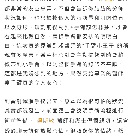
都非常的友善專業，不但會告訴你脂肪的分佈
狀況如何，也會根據個人的脂肪量和肌肉位置
以及身形，規劃前後副乳+手臂該怎樣抽，才會
看起來比較自然，兩條手臂都安排的明明白
白，這次真的見識到賴醫師的"手臂小王子"的稱
號有多厲害，甚至細心到會主動提起到時會稍
微帶到小手臂，以防整個手臂的線條不平順，
這都是我沒想到的地方，果然交給專業的醫師
瘦手臂真的令人安心！
到雷射減脂手術當天，原本以為很可怕的狀況
其實都沒發生，前面護士會說明手術流程進行
術前準備，
賴斯敏
醫師和護士們很親切，還會
透過聊天讓你放鬆心情，很照顧你的情緒，然