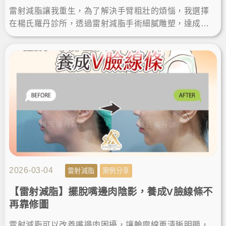
雷射減脂讓我重生，為了解決手臂粗壯的煩惱，我選擇
在楊氏羅丹診所，透過雷射減脂手術細膩雕塑，達成瘦
手臂夢想。術後效果自然，體態視覺更顯瘦，變身直角
肩找回自信美。
2026-03-04
雷射減脂
案例分享
【雷射減脂】擺脫嘴邊肉陰影，養成V臉線條不
再靠修圖
雷射減脂可以改善嘴邊肉困擾，讓輪廓線更清晰明顯，