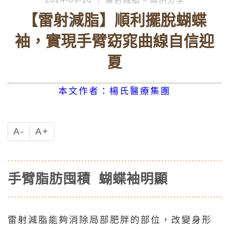
【雷射減脂】順利擺脫蝴蝶
袖，實現手臂窈窕曲線自信迎
夏
本文作者：楊氏醫療集團
A-
A+
手臂脂肪囤積 蝴蝶袖明顯
雷射減脂能夠消除局部肥胖的部位，改變身形