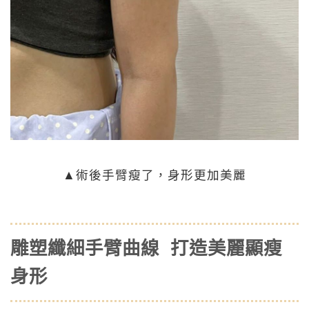
▲術後手臂瘦了，身形更加美麗
雕塑纖細手臂曲線 打造美麗顯瘦
身形