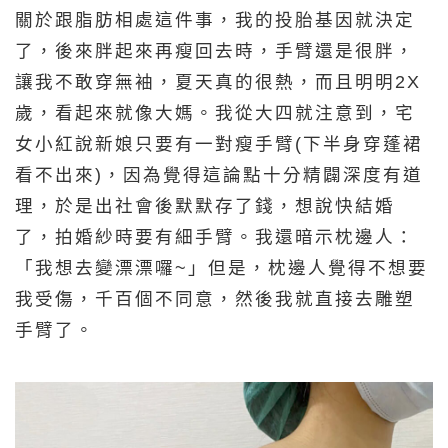
關於跟脂肪相處這件事，我的投胎基因就決定
了，後來胖起來再瘦回去時，手臂還是很胖，
讓我不敢穿無袖，夏天真的很熱，而且明明2X
歲，看起來就像大媽。我從大四就注意到，宅
女小紅說新娘只要有一對瘦手臂(下半身穿蓬裙
看不出來)，因為覺得這論點十分精闢深度有道
理，於是出社會後默默存了錢，想說快結婚
了，拍婚紗時要有細手臂。我還暗示枕邊人：
「我想去變漂漂囉~」但是，枕邊人覺得不想要
我受傷，千百個不同意，然後我就直接去雕塑
手臂了。