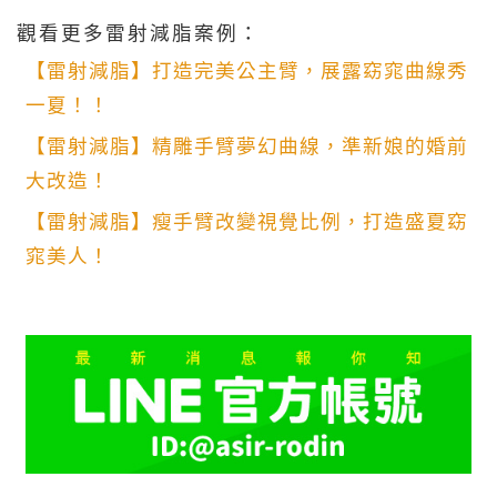
觀看更多雷射減脂案例：
【雷射減脂】打造完美公主臂，展露窈窕曲線秀
一夏！！
【雷射減脂】精雕手臂夢幻曲線，準新娘的婚前
大改造！
【雷射減脂】瘦手臂改變視覺比例，打造盛夏窈
窕美人！