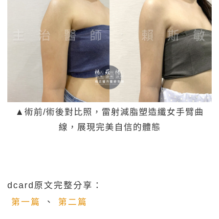
▲術前/術後對比照，雷射減脂塑造纖女手臂曲
線，展現完美自信的體態
dcard原文完整分享：
第一篇
、
第二篇