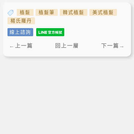
植髮
植髮筆
韓式植髮
美式植髮
楊氏羅丹
線上諮詢
←上一篇
回上一層
下一篇→