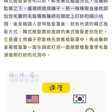
韓式植髮筆發明以前，都是
美式植髮方式，在醫師
監督之下，護理師使用鑷子，把一株株取自後枕部
包含毛囊的毛髮種進醫師在頭皮上打好的細小坑
洞
，後來韓國人發明植髮筆後，就有所謂的韓式植
髮方式，
韓式植髮跟前面說的美式植髮差別在於，
它是護士用鑷子把髮株先放進植髮筆中，再由醫師
拿著植髮筆一面在頭皮打洞一面按壓植髮筆使毛髮
滑進剛打好的坑洞中
。