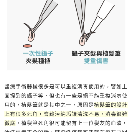
醫療手術器械很多是可以重複消毒使用的，譬如上
面提到的鑷子等，但也有一些是絕不能重複消毒使
用的，植髮筆就是其中之一，原因是
植髮筆的設計
上有很多死角，會藏污納垢讓清洗不易，消毒很難
徹底
，植髮筆死角很可能留有上一位髮友的血漬，