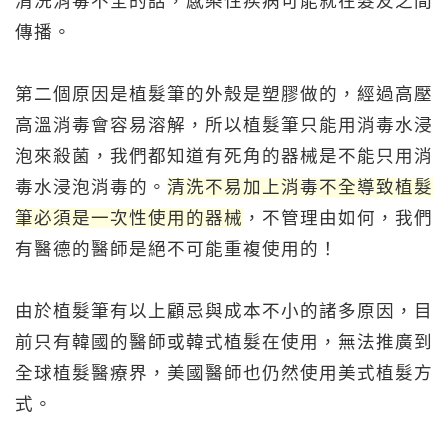
清洗消毒不全的話，感染性疾病可能就在髮友之間
傳播。
第二個原因是植髮筆的外殼是塑膠做的，經過高壓
高溫消毒會容易溶解，所以植髮筆只能用消毒水浸
泡來殺菌，我們都知道有死角的器械是不能只用消
毒水浸泡消毒的。
清洗不易加上消毒不全導致植髮
筆必須是一次性使用的器械
，不管理由如何，我們
有醫德的醫師是絕不可能重複使用的！
由於植髮筆有以上顧忌與成本不小的諸多原因，目
前只有韓國的醫師或韓式植髮在使用，無法推廣到
全球植髮醫療界，美國醫師也仍然使用美式植髮方
式。