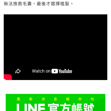
無法挽救毛囊，最後才選擇植髮。