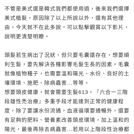
不管是美式還是韓式我們都使用過，後來我們選擇
美式植髮，原因除了以上所說以外，還有其他理
由，今天就不在此多說，可以點擊觀賞以下影片，
說明更清楚明瞭。
頭髮若生病出了況狀，但只要毛囊還存在，想要順
利生髮，要先解決各種影響毛髮生長的因素。毛囊
就像植物種子，也需要溫和陽光、水份、良好的土
壤環境、施肥、除病蟲害…等等。
想要頭皮健康，就會需要生髮613，『六合一三階
段雄性禿治療』多重手段才能達到正常的健康程
度，除了要讓水份流通，血液循環要通暢外，還要
有足夠的肥料、營養素改善頭皮環境，加上溫和的
陽光，最後再除去病蟲害…若用以上階段性治療都