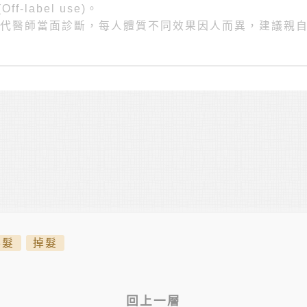
-label use)。
代醫師當面診斷，每人體質不同效果因人而異，建議親
落髮
掉髮
回上一層