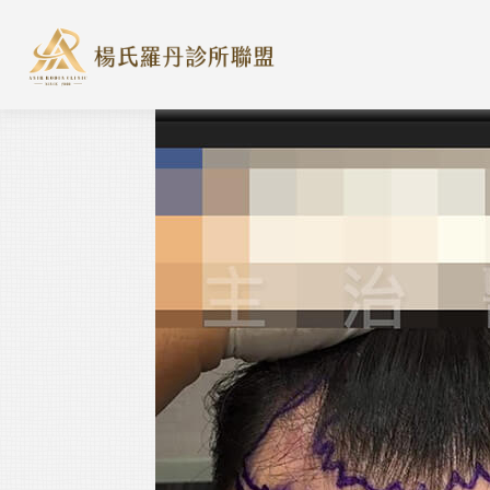
楊氏羅丹診所