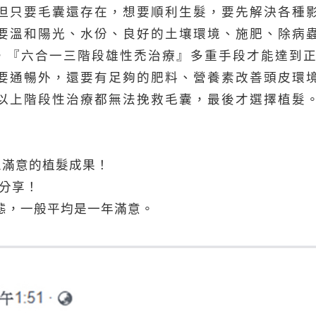
但只要毛囊還存在，想要順利生髮，要先解決各種
要溫和陽光、水份、良好的土壤環境、施肥、除病
3，『六合一三階段雄性禿治療』多重手段才能達到
要通暢外，還要有足夠的肥料、營養素改善頭皮環
以上階段性治療都無法挽救毛囊，最後才選擇植髮
人滿意的植髮成果！
分享！
態，一般平均是一年滿意。