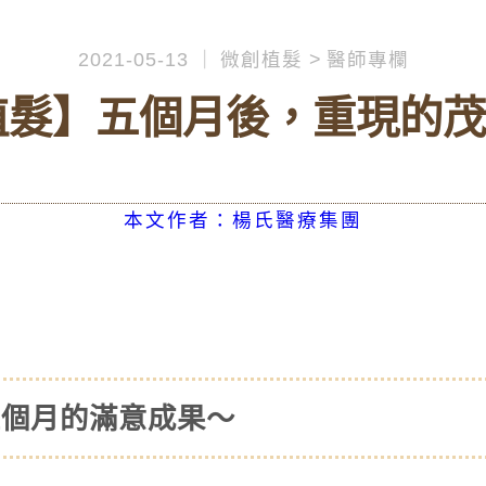
2021-05-13
微創植髮
醫師專欄
髮】五個月後，重現的茂密
本文作者：楊氏醫療集團
五個月的滿意成果～