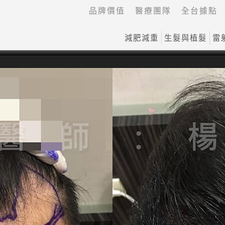
品牌價值
醫療團隊
全台據點
減肥減重
生髮與植髮
雷