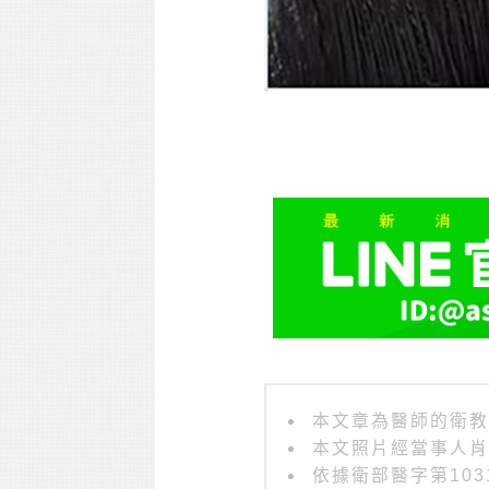
本文章為醫師的衛教
本文照片經當事人肖
依據衛部醫字第1031