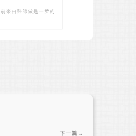
自前來由醫師做進一步的
下一篇→