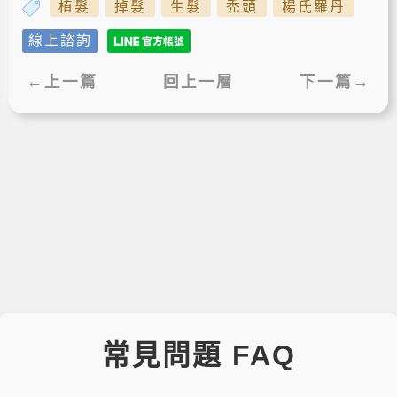
植髮
掉髮
生髮
禿頭
楊氏羅丹
線上諮詢
←上一篇
回上一層
下一篇→
常見問題 FAQ