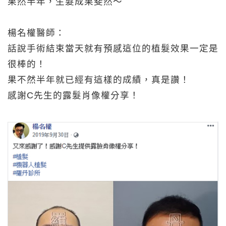
果然半年，生髮成果斐然～
楊名權醫師：
話說手術結束當天就有預感這位的植髮效果一定是
很棒的！
果不然半年就已經有這樣的成績，真是讚！
感謝C先生的露髮肖像權分享！