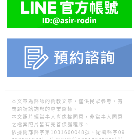
本文章為醫師的衛教文章，僅供民眾參考，有
問題請諮詢您的專業醫師。
本文照片經當事人肖像權同意，非當事人同意
之檔案照片皆有完善保護程序。
依據衛部醫字第1031660048號、衛署醫字09