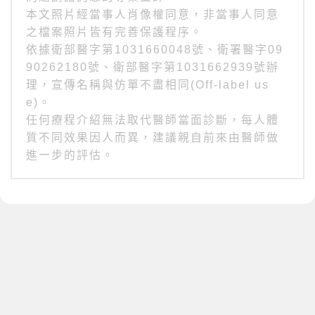
本文照片經當事人肖像權同意，非當事人同意
之檔案照片皆有完善保護程序。
依據衛部醫字第1031660048號、衛署醫字09
90262180號、衛部醫字第1031662939號辦
理，宣傳名稱與仿單不盡相同(Off-label us
e)。
任何療程介紹無法取代醫師當面診斷，每人體
質不同效果因人而異，建議親自前來由醫師做
進一步的評估。