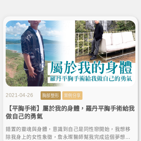
2021-04-26
胸部整形
案例分享
【平胸手術】屬於我的身體，羅丹平胸手術給我
做自己的勇氣
錯置的靈魂與身體，意識到自己是同性戀開始，我想移
除我身上的女性象徵，詹永璨醫師幫我完成這個夢想，