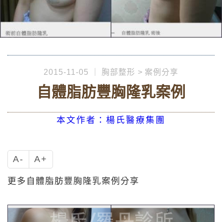
2015-11-05
胸部整形
案例分享
自體脂肪豐胸隆乳案例
本文作者：楊氏醫療集團
A-
A+
更多自體脂肪豐胸隆乳案例分享