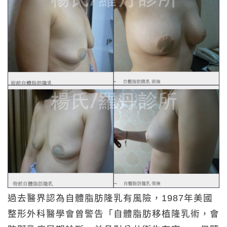
過去醫界認為自體脂肪隆乳有風險，1987年美國
整形外科醫學會曾警告「自體脂肪移植隆乳術，會