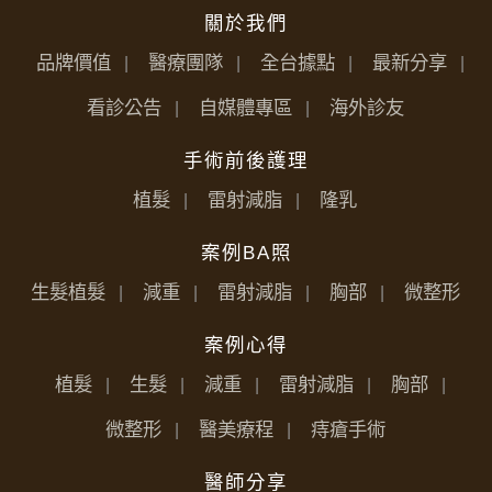
關於我們
品牌價值
醫療團隊
全台據點
最新分享
看診公告
自媒體專區
海外診友
手術前後護理
植髮
雷射減脂
隆乳
案例BA照
生髮植髮
減重
雷射減脂
胸部
微整形
案例心得
植髮
生髮
減重
雷射減脂
胸部
微整形
醫美療程
痔瘡手術
醫師分享