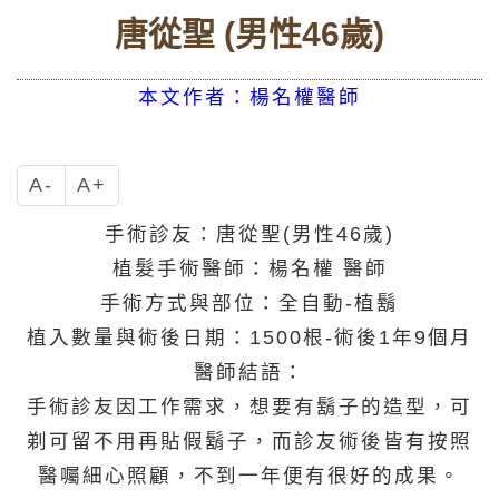
唐從聖 (男性46歲)
本文作者：楊名權醫師
A-
A+
手術診友：唐從聖(男性46歲)
植髮手術醫師：楊名權 醫師
手術方式與部位：全自動-植鬍
植入數量與術後日期：1500根-術後1年9個月
醫師結語：
手術診友因工作需求，想要有鬍子的造型，可
剃可留不用再貼假鬍子，而診友術後皆有按照
醫囑細心照顧，不到一年便有很好的成果。