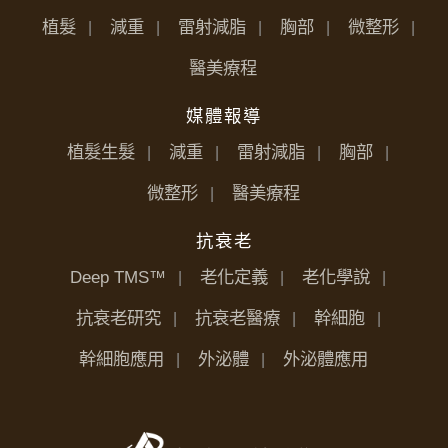
植髮
減重
雷射減脂
胸部
微整形
醫美療程
媒體報導
植髮生髮
減重
雷射減脂
胸部
微整形
醫美療程
抗衰老
Deep TMS™
老化定義
老化學說
抗衰老研究
抗衰老醫療
幹細胞
幹細胞應用
外泌體
外泌體應用