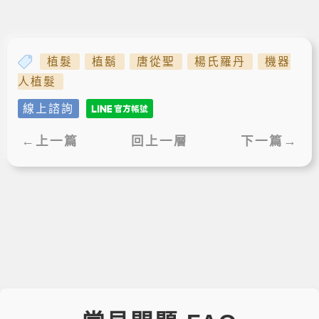
植髮
植鬍
唐從聖
楊氏羅丹
機器
人植髮
線上諮詢
←上一篇
回上一層
下一篇→