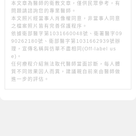
本文章為醫師的衛教文章，僅供民眾參考，有
問題請諮詢您的專業醫師。
本文照片經當事人肖像權同意，非當事人同意
之檔案照片皆有完善保護程序。
依據衛部醫字第1031660048號、衛署醫字09
90262180號、衛部醫字第1031662939號辦
理，宣傳名稱與仿單不盡相同(Off-label us
e)。
任何療程介紹無法取代醫師當面診斷，每人體
質不同效果因人而異，建議親自前來由醫師做
進一步的評估。