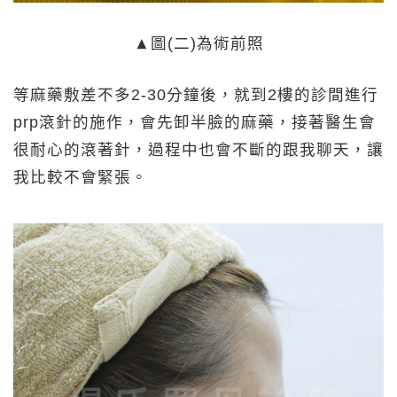
▲圖(二)為術前照
等麻藥敷差不多2-30分鐘後，就到2樓的診間進行
prp滾針的施作，會先卸半臉的麻藥，接著醫生會
很耐心的滾著針，過程中也會不斷的跟我聊天，讓
我比較不會緊張。