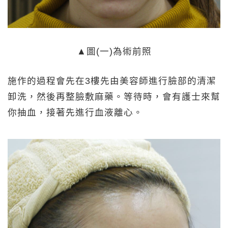
▲圖(一)為術前照
施作的過程會先在3樓先由美容師進行臉部的清潔
卸洗，然後再整臉敷麻藥。等待時，會有護士來幫
你抽血，接著先進行血液離心。