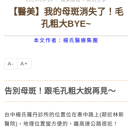
【醫美】我的母斑消失了！毛
孔粗大BYE~
本文作者：楊氏醫療集團
A-
A+
告別母斑！跟毛孔粗大說再見～
台中楊氏羅丹診所的位置位在惠中路上(鄰近林新
醫院)，地理位置蠻方便的，離高速公路很近！