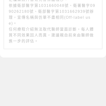
依據衛部醫字第1031660048號、衛署醫字09
90262180號、衛部醫字第1031662939號辦
理，宣傳名稱與仿單不盡相同(Off-label us
e)。
任何療程介紹無法取代醫師當面診斷，每人體
質不同效果因人而異，建議親自前來由醫師做
進一步的評估。