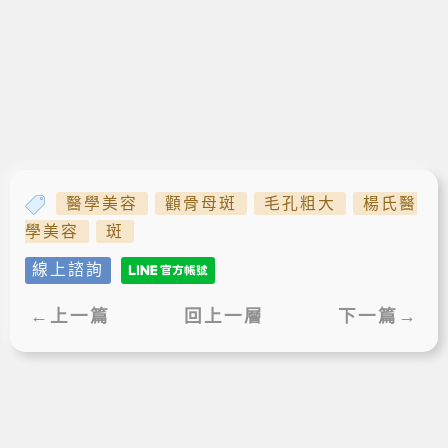
醫學美容
顴骨母斑
毛孔粗大
楊氏醫
學美容
斑
線上諮詢
←上一篇
回上一層
下一篇→