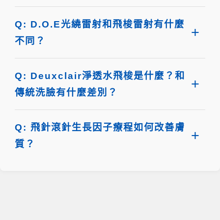
Q: D.O.E光繞雷射和飛梭雷射有什麼
不同？
Q: Deuxclair淨透水飛梭是什麼？和
傳統洗臉有什麼差別？
Q: 飛針滾針生長因子療程如何改善膚
質？