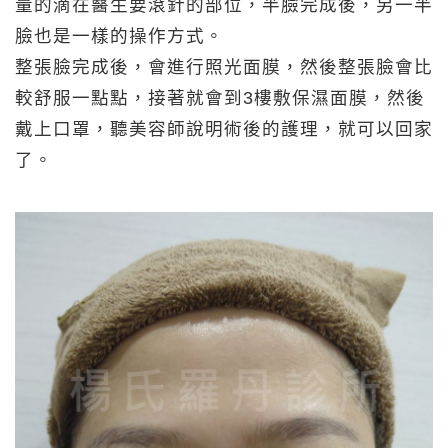
量的滴在醫生要滾針的部位，半臉完成後，另一半
臉也是一樣的操作方式。
整張臉完成後，會進行照光面膜，然後整張臉會比
較舒服一點點，接著就會到3樓敷保濕面膜，然後
戴上口罩，聽美容師說明術後的護理，就可以回家
了。