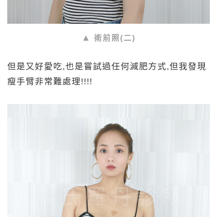
術前照(二)
但是又好愛吃,也是嘗試過任何減肥方式,但我發現
瘦手臂非常難處理!!!!