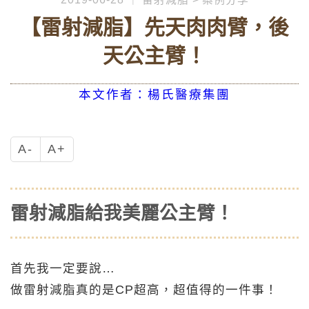
【雷射減脂】先天肉肉臂，後
天公主臂！
本文作者：楊氏醫療集團
A-
A+
雷射減脂給我美麗公主臂！
首先我一定要說…
做雷射減脂真的是CP超高，超值得的一件事！