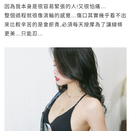
因為我本身是很容易緊張的人!又很怕痛…
整個過程就很像滾輪的感覺…傷口其實幾乎看不出
來比較辛苦的是會瘀青,必須每天按摩為了讓線條
更美…只能忍…