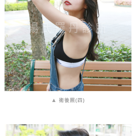
術後照(四)