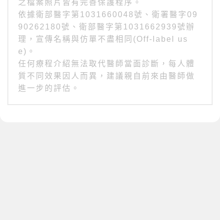
之檔案照片皆有完善保護程序。
依據衛部醫字第1031660048號、衛署醫字09
90262180號、衛部醫字第1031662939號辦
理，宣傳名稱與仿單不盡相同(Off-label us
e)。
任何療程介紹無法取代醫師當面診斷，每人體
質不同效果因人而異，建議親自前來由醫師做
進一步的評估。