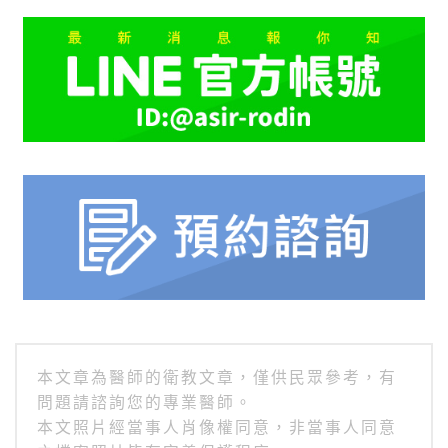
本文章為醫師的衛教文章，僅供民眾參考，有
問題請諮詢您的專業醫師。
本文照片經當事人肖像權同意，非當事人同意