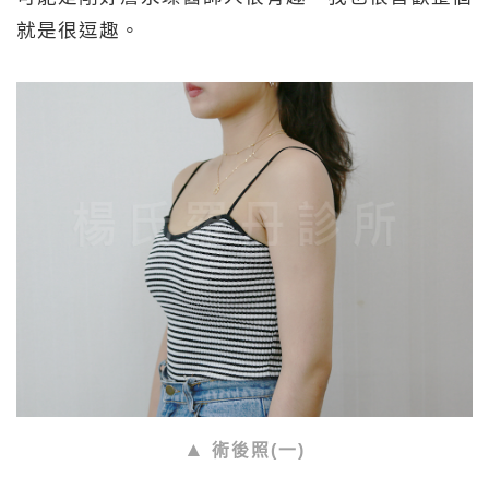
就是很逗趣。
術後照(一)