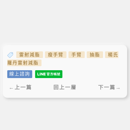
雷射減脂
瘦手臂
手臂
抽脂
楊氏
羅丹雷射減脂
線上諮詢
←上一篇
回上一層
下一篇→