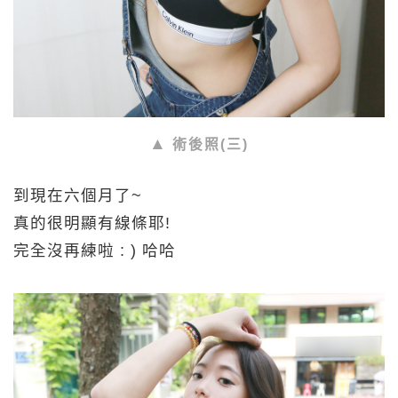
術後照(三)
到現在六個月了~
真的很明顯有線條耶!
完全沒再練啦 : ) 哈哈