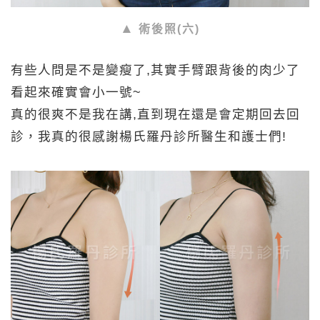
術後照(六)
有些人問是不是變瘦了,其實手臂跟背後的肉少了
看起來確實會小一號~
真的很爽不是我在講,直到現在還是會定期回去回
診，我真的很感謝楊氏羅丹診所醫生和護士們!