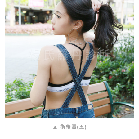
術後照(五)