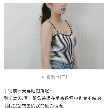
術後照(二)
手術前一天要睡飽飽喔~
到了當天,護士跟詹醫師在手術過程中也會不時的
跟我說話或者問我的感受情況,