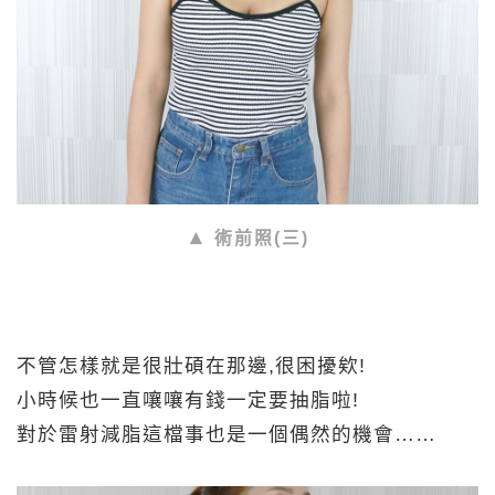
術前照(三)
不管怎樣就是很壯碩在那邊,很困擾欸!
小時候也一直嚷嚷有錢一定要抽脂啦!
對於雷射減脂這檔事也是一個偶然的機會……