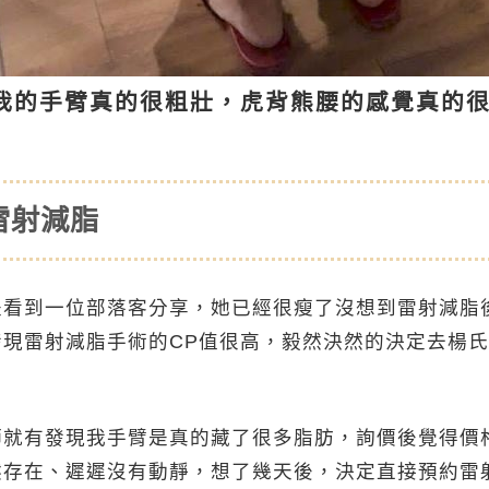
我的手臂真的很粗壯，虎背熊腰的感覺真的很
雷射減脂
是看到一位部落客分享，她已經很瘦了沒想到雷射減脂
發現雷射減脂手術的CP值很高，毅然決然的決定去楊
師就有發現我手臂是真的藏了很多脂肪，詢價後覺得價
然存在、遲遲沒有動靜，想了幾天後，決定直接預約雷