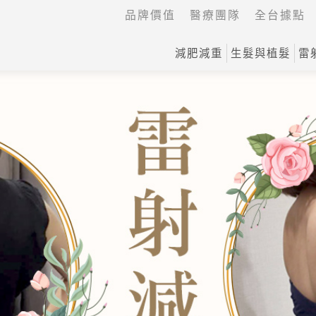
品牌價值
醫療團隊
全台據點
減肥減重
生髮與植髮
雷