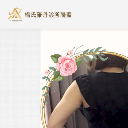
楊氏羅丹診所