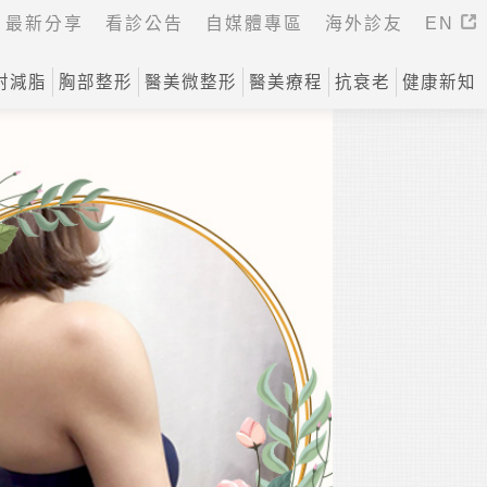
最新分享
看診公告
自媒體專區
海外診友
EN
射減脂
胸部整形
醫美微整形
醫美療程
抗衰老
健康新知