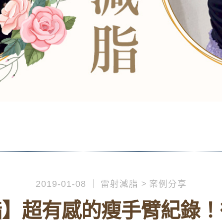
2019-01-08
雷射減脂
案例分享
脂】超有感的瘦手臂紀錄！