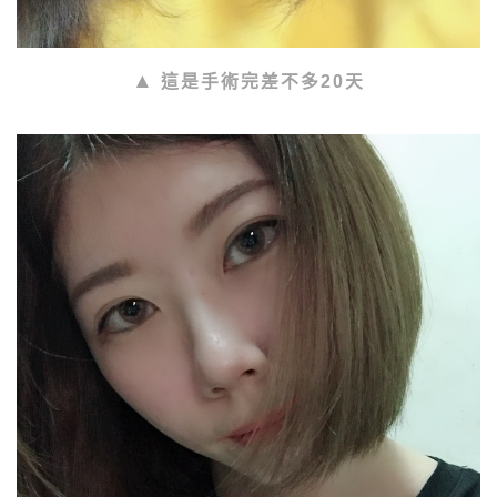
這是手術完差不多20天