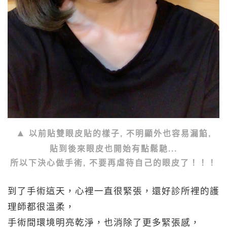
以前貼雙眼皮貼的樣子, 不明顯外也容易漏餡,
貼到後來眼皮也開始有點鬆馳...
所以下決心做手術, 不要再虐待自己的眼皮了！！！
到了手術這天，心裡一直很緊張，還好診所裡的護
理師都很溫柔，
手術間環境明亮乾淨，也消除了更多緊張感，