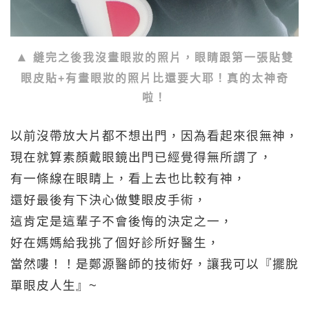
縫完之後我沒畫眼妝的照片，眼睛跟第一張貼雙
眼皮貼+有畫眼妝的照片比還要大耶！真的太神奇
啦！
以前沒帶放大片都不想出門，因為看起來很無神，
現在就算素顏戴眼鏡出門已經覺得無所謂了，
有一條線在眼睛上，看上去也比較有神，
還好最後有下決心做雙眼皮手術，
這肯定是這輩子不會後悔的決定之一，
好在媽媽給我挑了個好診所好醫生，
當然嘍！！是鄭源醫師的技術好，讓我可以『擺脫
單眼皮人生』~