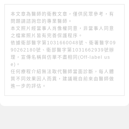
本文章為醫師的衛教文章，僅供民眾參考，有
問題請諮詢您的專業醫師。
本文照片經當事人肖像權同意，非當事人同意
之檔案照片皆有完善保護程序。
依據衛部醫字第1031660048號、衛署醫字09
90262180號、衛部醫字第1031662939號辦
理，宣傳名稱與仿單不盡相同(Off-label us
e)。
任何療程介紹無法取代醫師當面診斷，每人體
質不同效果因人而異，建議親自前來由醫師做
進一步的評估。