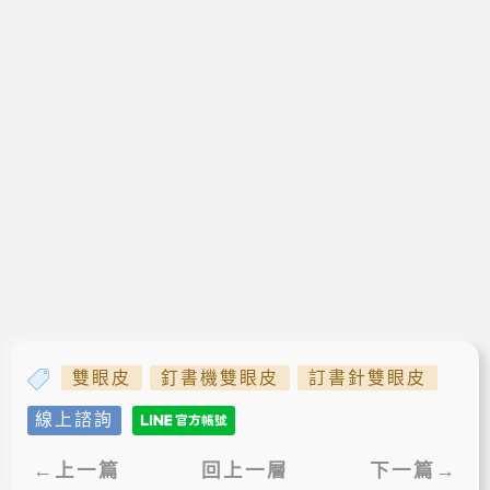
雙眼皮
釘書機雙眼皮
訂書針雙眼皮
線上諮詢
←上一篇
回上一層
下一篇→