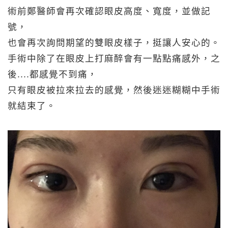
術前鄭醫師會再次確認眼皮高度、寬度，並做記
號，
也會再次詢問期望的雙眼皮樣子，挺讓人安心的。
手術中除了在眼皮上打麻醉會有一點點痛感外，之
後....都感覺不到痛，
只有眼皮被拉來拉去的感覺，然後迷迷糊糊中手術
就結束了。