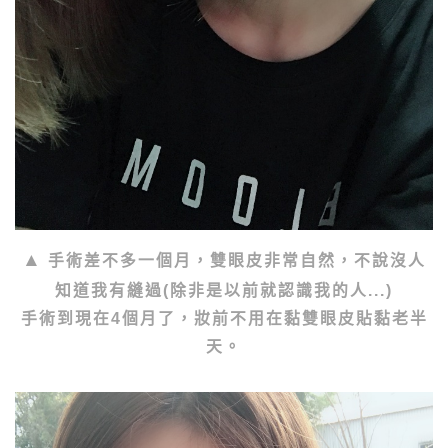
手術差不多一個月，雙眼皮非常自然，不說沒人
知道我有縫過(除非是以前就認識我的人...)
手術到現在4個月了，妝前不用在黏雙眼皮貼黏老半
天。