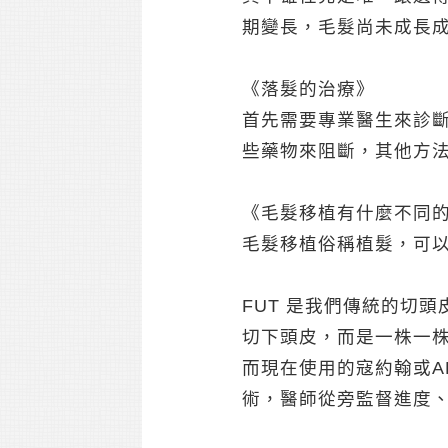
期變長，毛髮尚未成長
《落髮的治療》
首先需要專業醫生來診斷是什
些藥物來阻斷，其他方法
《毛髮移植有什麼不同
毛髮移植俗稱植髮，可以從
FUT 是我們傳統的切
切下頭皮，而是一株一
而現在使用的寇約翰或A
術，醫師從旁監督進度