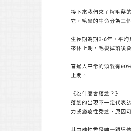
接下來我們來了解毛髮
它，毛囊的生命分為三
生長期為期2-6年，平
來休止期，毛髮掉落後會
普通人平常的頭髮有90
止期。
《為什麼會落髮？》
落髮的出現不一定代表
力或瘢痕性禿髮，原因
其中雄性禿是唯一跟遺