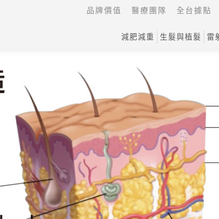
品牌價值
醫療團隊
全台據點
減肥減重
生髮與植髮
雷