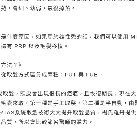
成熟，會細、幼弱，最後掉落。
麼原因，如果屬於雄性禿的話，我們可以使用 Minoxidil
還有 PRP 以及毛髮移植。
的方法？》
取髮方式區分成兩種：FUT 與 FUE。
頭皮取髮，頭皮會出現很長的疤痕，且恢復期長；現在大多
株毛囊來取，第一種是手工取髮，第二種是半自動，由
RTAS系統取髮技術大大提升取髮品質，楊氏羅丹提供 A
、品質，所以會比較節省醫師的體力。