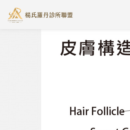
楊氏羅丹診所