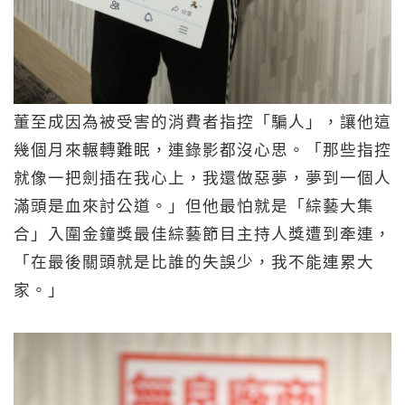
董至成因為被受害的消費者指控「騙人」，讓他這
幾個月來輾轉難眠，連錄影都沒心思。「那些指控
就像一把劍插在我心上，我還做惡夢，夢到一個人
滿頭是血來討公道。」但他最怕就是「綜藝大集
合」入圍金鐘獎最佳綜藝節目主持人獎遭到牽連，
「在最後關頭就是比誰的失誤少，我不能連累大
家。」