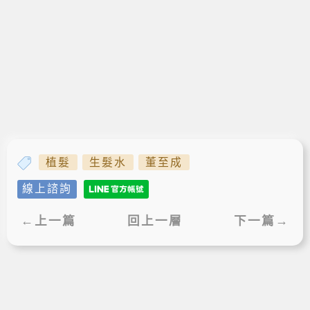
植髮
生髮水
董至成
線上諮詢
←上一篇
回上一層
下一篇→