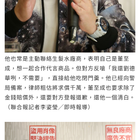
他也常是主動聯絡生髮水廠商，表明自己是董至
成，想一起合作代言商品。但對方反嗆「我還劉德
華咧，不需要」，直接給他吃閉門羹。他已經向警
局備案，律師粗估將求償千萬，董至成也要求除了
金錢賠償外，還要對方登報道歉，還他一個清白。
（聯合報記者李姿瑩╱即時報導）