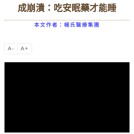
成崩潰：吃安眠藥才能睡
本文作者：楊氏醫療集團
A-
A+