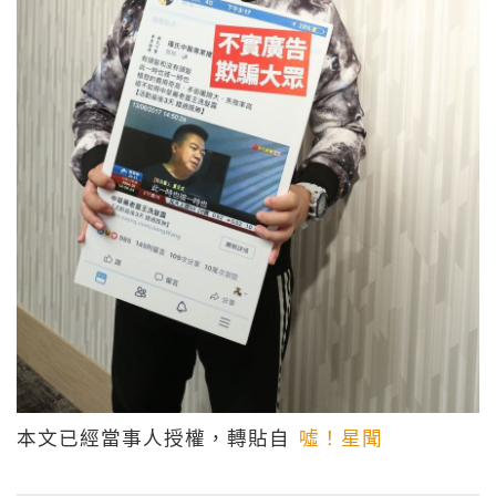
本文已經當事人授權，轉貼自
噓！星聞