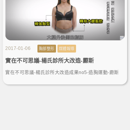
2017-01-06
胸部整形
媒體報導
實在不可思議-楊氏診所大改造-霨斯
實在不可思議-楊氏診所大改造成果no5-造胸運動-霨斯