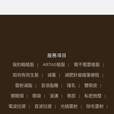
服務項目
寇約翰植髮
ARTAS植髮
需不需要植髮
如何有效生髮
減重
減肥針瘦瘦筆療程
雷射減脂
音浪脂雕
隆乳
雙眼皮
開眼頭
眼袋
淚溝
唇部
私密微整
電波拉提
音波拉提
光繞雷射
除毛雷射