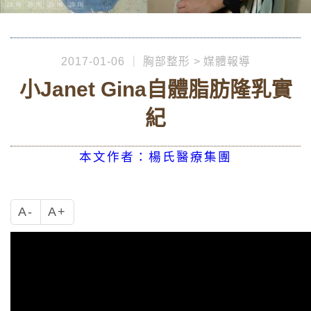
2017-01-06
胸部整形
媒體報導
小Janet Gina自體脂肪隆乳實
紀
本文作者：楊氏醫療集團
A-
A+