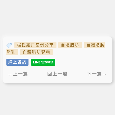
楊氏羅丹案例分享
自體脂肪
自體脂肪
隆乳
自體脂肪豐胸
線上諮詢
←上一篇
回上一層
下一篇→