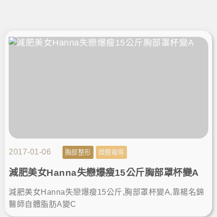
2017-01-06
胸部整形
媒體報導
減肥美女Hanna失戀爆瘦15公斤胸部罩杯變A
減肥美女Hanna失戀爆瘦15公斤,胸部罩杯變A,靠楊名錦
醫師自體脂肪A變C