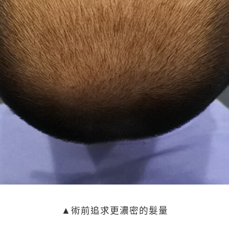
▲術前追求更濃密的髮量