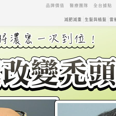
品牌價值
醫療團隊
全台據點
減肥減重
生髮與植髮
雷