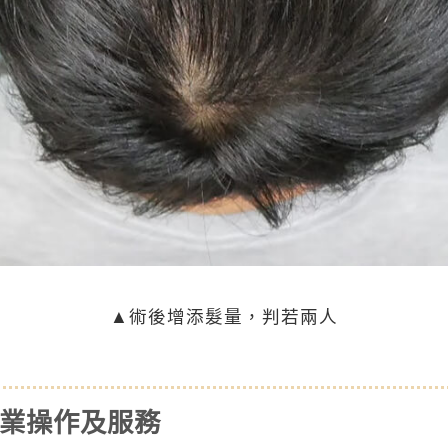
▲術後增添髮量，判若兩人
專業操作及服務