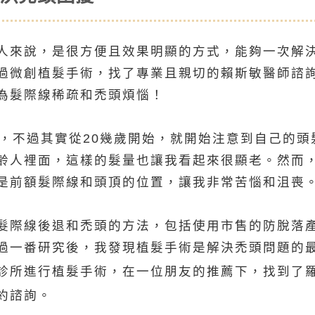
人來說，是很方便且效果明顯的方式，能夠一次解
過微創植髮手術，找了專業且親切的賴斯敏醫師諮
為髮際線稀疏和禿頭煩惱！
性，不過其實從20幾歲開始，就開始注意到自己的
齡人裡面，這樣的髮量也讓我看起來很顯老。然而
是前額髮際線和頭頂的位置，讓我非常苦惱和沮喪
髮際線後退和禿頭的方法，包括使用市售的防脫落
過一番研究後，我發現植髮手術是解決禿頭問題的
診所進行植髮手術，在一位朋友的推薦下，找到了
約諮詢。