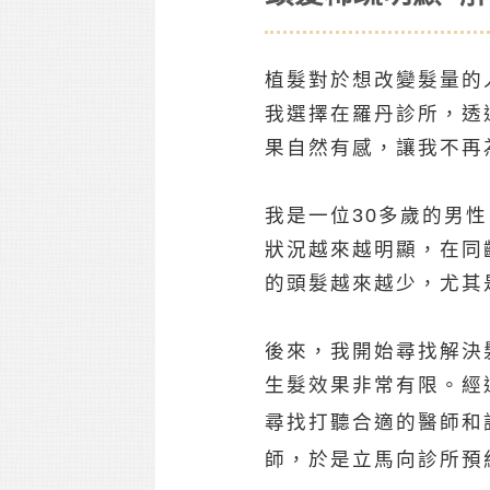
植髮對於想改變髮量的
我選擇在羅丹診所，透
果自然有感，讓我不再
我是一位30多歲的男
狀況越來越明顯，在同
的頭髮越來越少，尤其
後來，我開始尋找解決
生髮效果非常有限。經
尋找打聽合適的醫師和
師，於是立馬向診所預