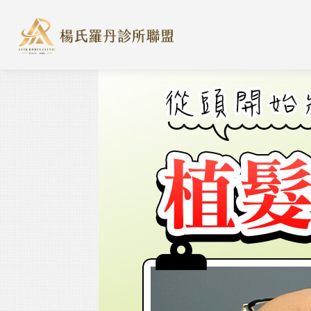
楊氏羅丹診所