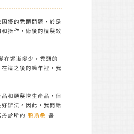
決困擾的禿頭問題，於是
詢和操作，術後的植髮效
頭髮在逐漸變少，禿頭的
，在這之後的幾年裡，我
。
產品和頭髮增生產品，但
最好辦法。因此，我開始
羅丹診所的
賴斯敏
醫