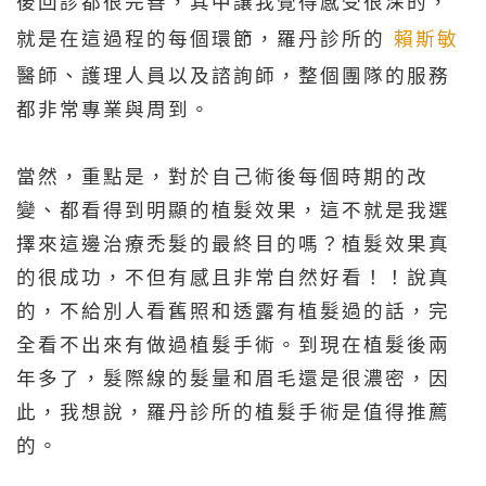
後回診都很完善，其中讓我覺得感受很深的，
就是在這過程的每個環節，羅丹診所的
賴斯敏
醫師、護理人員以及諮詢師，整個團隊的服務
都非常專業與周到。
當然，重點是，對於自己術後每個時期的改
變、都看得到明顯的植髮效果，這不就是我選
擇來這邊治療禿髮的最終目的嗎？植髮效果真
的很成功，不但有感且非常自然好看！！說真
的，不給別人看舊照和透露有植髮過的話，完
全看不出來有做過植髮手術。到現在植髮後兩
年多了，髮際線的髮量和眉毛還是很濃密，因
此，我想說，羅丹診所的植髮手術是值得推薦
的。