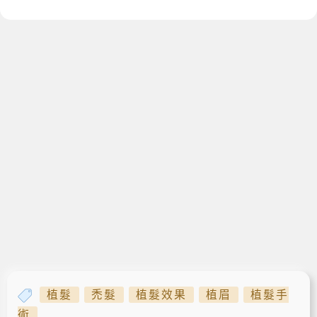
植髮
禿髮
植髮效果
植眉
植髮手
術