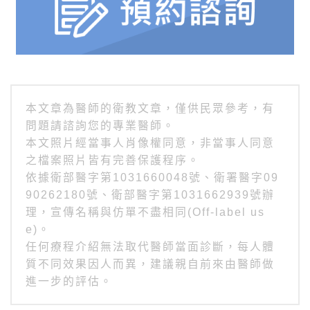
本文章為醫師的衛教文章，僅供民眾參考，有
問題請諮詢您的專業醫師。
本文照片經當事人肖像權同意，非當事人同意
之檔案照片皆有完善保護程序。
依據衛部醫字第1031660048號、衛署醫字09
90262180號、衛部醫字第1031662939號辦
理，宣傳名稱與仿單不盡相同(Off-label us
e)。
任何療程介紹無法取代醫師當面診斷，每人體
質不同效果因人而異，建議親自前來由醫師做
進一步的評估。