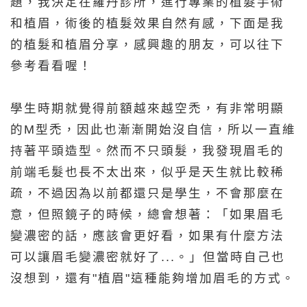
題，我決定在羅丹診所，進行專業的植髮手術
和植眉，術後的植髮效果自然有感，下面是我
的植髮和植眉分享，感興趣的朋友，可以往下
參考看看喔！
學生時期就覺得前額越來越空禿，有非常明顯
的M型禿，因此也漸漸開始沒自信，所以一直維
持著平頭造型。然而不只頭髮，我發現眉毛的
前端毛髮也長不太出來，似乎是天生就比較稀
疏，不過因為以前都還只是學生，不會那麼在
意，但照鏡子的時候，總會想著：「如果眉毛
變濃密的話，應該會更好看，如果有什麼方法
可以讓眉毛變濃密就好了...。」但當時自己也
沒想到，還有"植眉"這種能夠增加眉毛的方式。