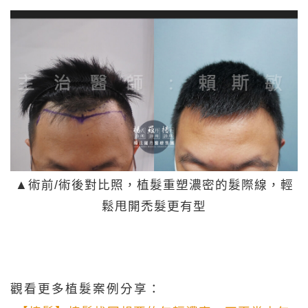
▲術前/術後對比照，植髮重塑濃密的髮際線，輕
鬆甩開禿髮更有型
觀看更多植髮案例分享：