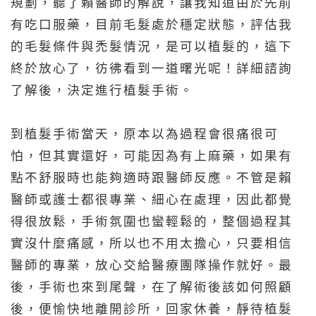
規劃，聽了賴醫師的解說，讓我知道由於先前
有吃口服藥，目前毛髮處於穩定狀態，評估我
的毛髮條件與禿髮情況，是可以植髮的，這下
終於放心了，彷彿看到一道曙光呢！詳細諮詢
了解後，決定進行植髮手術。
到植髮手術當天，原本以為過程會很痛很可
怕，但其實還好，可能因為有上麻藥，如果有
點不舒服時也能夠適時跟醫師反應。不管是賴
醫師或護士都很專業、細心在處理，因此都覺
得很放鬆，手術氛圍也蠻輕鬆的，整個過程其
實沒什麼痛感，所以也不用太擔心，只要相信
醫師的專業，放心交給醫療團隊操作就好。最
後，手術也來到尾聲，在了解術後該如何照顧
後，便愉快地離開診所，回家休養，靜待植髮