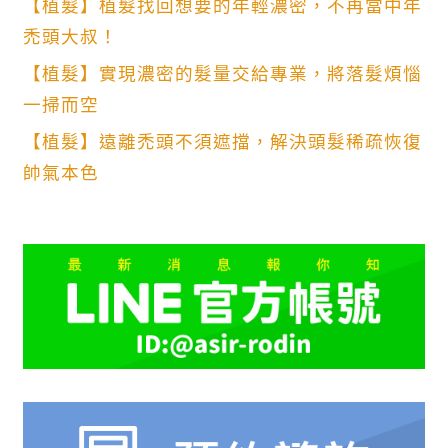
【植髮】植髮找回想要的年輕濃密，不再當中年
禿頭大叔！
【植髮】實現濃密的髮量交給專業，將落髮煩惱
一掃而空
【植髮】遠離禿頭不須遮擋，解決頭髮稀疏恢復
帥氣本色