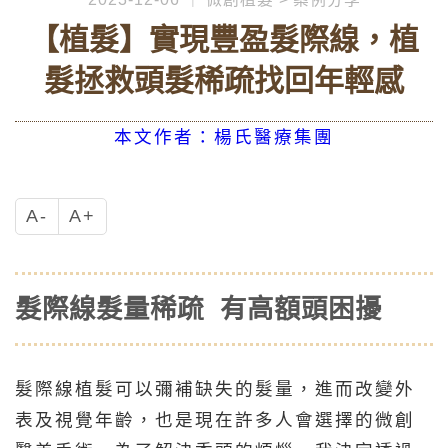
【植髮】實現豐盈髮際線，植
髮拯救頭髮稀疏找回年輕感
本文作者：楊氏醫療集團
A-
A+
髮際線髮量稀疏 有高額頭困擾
髮際線植髮可以彌補缺失的髮量，進而改變外
表及視覺年齡，也是現在許多人會選擇的微創