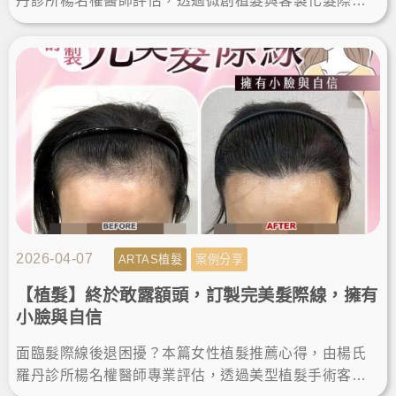
丹診所楊名權醫師評估，透過微創植髮與客製化髮際線
設計，解決高額頭植髮需求，術後重獲自然髮量與自
信。
2026-04-07
ARTAS植髮
案例分享
【植髮】終於敢露額頭，訂製完美髮際線，擁有
小臉與自信
面臨髮際線後退困擾？本篇女性植髮推薦心得，由楊氏
羅丹診所楊名權醫師專業評估，透過美型植髮手術客製