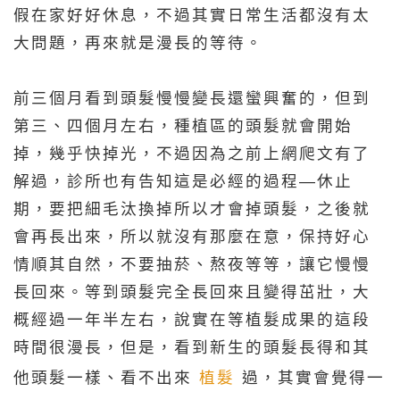
假在家好好休息，不過其實日常生活都沒有太
大問題，再來就是漫長的等待。
前三個月看到頭髮慢慢變長還蠻興奮的，但到
第三、四個月左右，種植區的頭髮就會開始
掉，幾乎快掉光，不過因為之前上網爬文有了
解過，診所也有告知這是必經的過程—休止
期，要把細毛汰換掉所以才會掉頭髮，之後就
會再長出來，所以就沒有那麼在意，保持好心
情順其自然，不要抽菸、熬夜等等，讓它慢慢
長回來。等到頭髮完全長回來且變得茁壯，大
概經過一年半左右，說實在等植髮成果的這段
時間很漫長，但是，看到新生的頭髮長得和其
他頭髮一樣、看不出來
植髮
過，其實會覺得一