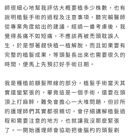
師很細心地幫我評估大概要植多少株數，也有
說明植髮手術的過程及注意事項，聽完賴醫師
從專業角度給出的建議，經過一番考慮後，我
覺得長痛不如短痛，不應該再被禿頭耽誤人
生，於是想著趕快植一植解脫，而且如果要有
完整的植髮成果，等頭髮長出來也需要很久的
時間，便馬上先預訂好手術日期。
我是種植前額髮際線的部分，植髮手術當天其
實還蠻緊張的，畢竟這是一個手術，還要在頭
頂上打麻醉，難免會擔心一大堆問題，但診所
的護理師們其實都很親切，會仔細講解植髮過
程和需要注意的地方，也就讓我沒那麼緊張
了。一開始護理師會協助把後腦杓的頭髮剃