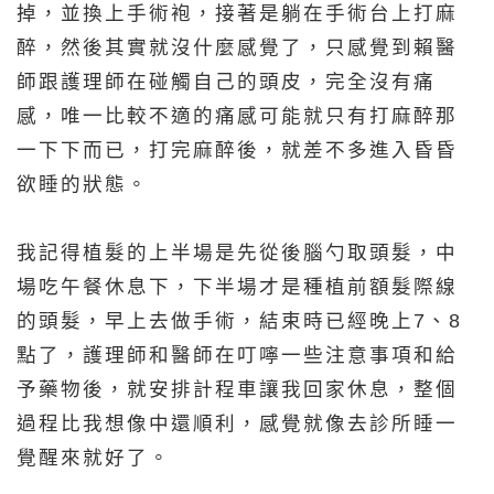
掉，並換上手術袍，接著是躺在手術台上打麻
醉，然後其實就沒什麼感覺了，只感覺到賴醫
師跟護理師在碰觸自己的頭皮，完全沒有痛
感，唯一比較不適的痛感可能就只有打麻醉那
一下下而已，打完麻醉後，就差不多進入昏昏
欲睡的狀態。
我記得植髮的上半場是先從後腦勺取頭髮，中
場吃午餐休息下，下半場才是種植前額髮際線
的頭髮，早上去做手術，結束時已經晚上7、8
點了，護理師和醫師在叮嚀一些注意事項和給
予藥物後，就安排計程車讓我回家休息，整個
過程比我想像中還順利，感覺就像去診所睡一
覺醒來就好了。