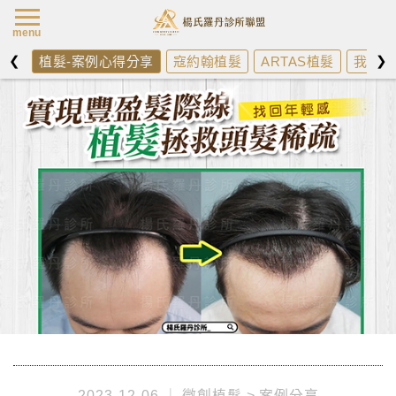
楊氏羅丹最新消
menu
❮
❯
植髮-案例心得分享
寇約翰植髮
ARTAS植髮
我需不
2023-12-06
微創植髮
案例分享