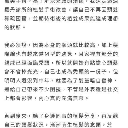
醫美手術。為了解決禿頭的煩惱，我決定透過
羅丹診所的植髮手術改善，讓自己不再因頭髮
稀疏困擾，並期待術後的植髮成果能達成理想
的狀態。
我必須說，因為本身的額頭就比較高，加上髮
際線也有越來越Ｍ型的跡象，且家裡有部分的
親戚已經面臨禿頭，所以就開始有點擔心頭髮
會不會掉光光，自己也成為禿頭的一份子，但
明明人還沒到中年，就要為了髮量暗自傷神，
還給自己帶來不少困擾，不管是外表還是社交
上都會影響，內心真的充滿無奈。
直到後來，聽了身邊同事的植髮分享，再反觀
自己的頭髮狀況，漸漸萌生植髮的念頭，於